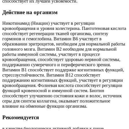
способствует их лучшей усвояемости.
Действие на организм
Никотинамид (Ниацин) участвует в регуляции
кровообращения и уровня холестерина. Пантотеновая кислота
способствует регенерации тканей организма, синтезу
гормонов и гемоглобина. Витамин В6 участвует в
образовании эритроцитов, необходим для нормальной работы
головного мозга. Витамин В2 необходим для нормальной
работы иммунной системы, участвует в процессе
кровообращения, способствует здоровью нервной системы,
поддержанию сумеречного и периферического зрения.
Витамин В1 способствует поддержке когнитивных функций,
стрессоустойчивости. Витамин В12 способствует
поддержанию когнитивных функций, участвует в регуляции
кровообращения. Фолиевая кислота способствует регуляции
функций кровеносной и иммунной систем. Биотин
способствует улучшению состояния кожи и волос, источник
серы для синтеза коллагена, оказывает положительное
влияние на обменные функции организма.
Рекомендуется
в качестве биологически активной добавки к пище -