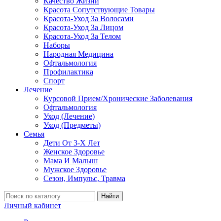
Качество Жизни
Красота Сопутствующие Товары
Красота-Уход За Волосами
Красота-Уход За Лицом
Красота-Уход За Телом
Наборы
Народная Медицина
Офтальмология
Профилактика
Спорт
Лечение
Курсовой Прием/Хронические Заболевания
Офтальмология
Уход (Лечение)
Уход (Предметы)
Семья
Дети От 3-Х Лет
Женское Здоровье
Мама И Малыш
Мужское Здоровье
Сезон, Импульс, Травма
Найти
Личный кабинет