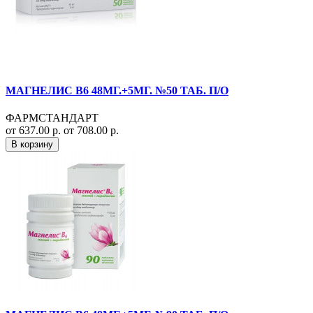
МАГНЕЛИС В6 48МГ.+5МГ. №50 ТАБ. П/О
ФАРМСТАНДАРТ
от 637.00 р.
от 708.00 р.
В корзину