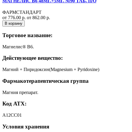
МАГНЕЛИС В6 48МГ.+5МГ. №90 ТАБ. П/О
ФАРМСТАНДАРТ
от 776.00 р.
от 862.00 р.
В корзину
Торговое название:
Магнелис® В6.
Действующее вещество:
Магний + Пиридоксин(Magnesium + Pyridoxine)
Фармакотерапевтическая группа
Магния препарат.
Код АТХ:
А12CC01
Условия хранения