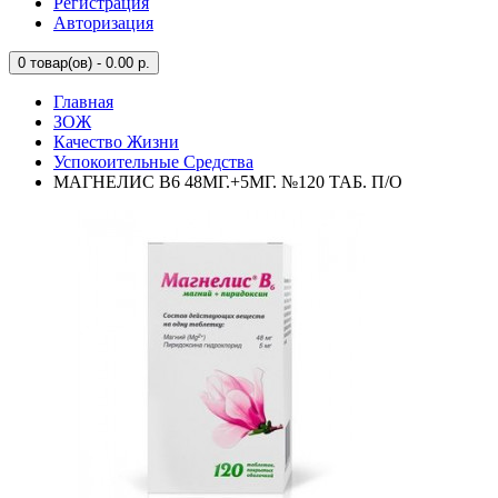
Регистрация
Авторизация
0
товар(ов) - 0.00 р.
Главная
ЗОЖ
Качество Жизни
Успокоительные Средства
МАГНЕЛИС В6 48МГ.+5МГ. №120 ТАБ. П/О