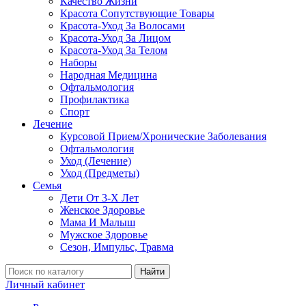
Качество Жизни
Красота Сопутствующие Товары
Красота-Уход За Волосами
Красота-Уход За Лицом
Красота-Уход За Телом
Наборы
Народная Медицина
Офтальмология
Профилактика
Спорт
Лечение
Курсовой Прием/Хронические Заболевания
Офтальмология
Уход (Лечение)
Уход (Предметы)
Семья
Дети От 3-Х Лет
Женское Здоровье
Мама И Малыш
Мужское Здоровье
Сезон, Импульс, Травма
Найти
Личный кабинет