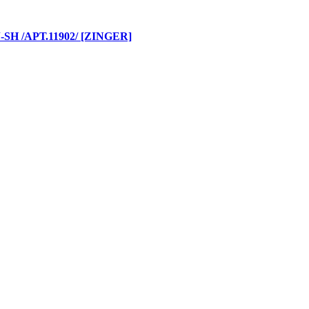
 /АРТ.11902/ [ZINGER]