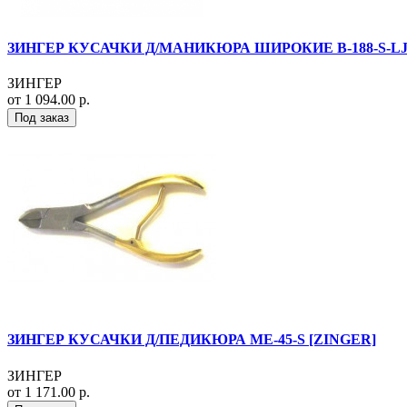
ЗИНГЕР КУСАЧКИ Д/МАНИКЮРА ШИРОКИЕ B-188-S-LJ-SH
ЗИНГЕР
от 1 094.00 р.
Под заказ
ЗИНГЕР КУСАЧКИ Д/ПЕДИКЮРА ME-45-S [ZINGER]
ЗИНГЕР
от 1 171.00 р.