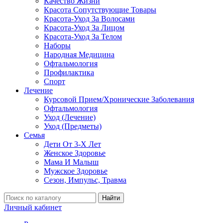
Качество Жизни
Красота Сопутствующие Товары
Красота-Уход За Волосами
Красота-Уход За Лицом
Красота-Уход За Телом
Наборы
Народная Медицина
Офтальмология
Профилактика
Спорт
Лечение
Курсовой Прием/Хронические Заболевания
Офтальмология
Уход (Лечение)
Уход (Предметы)
Семья
Дети От 3-Х Лет
Женское Здоровье
Мама И Малыш
Мужское Здоровье
Сезон, Импульс, Травма
Найти
Личный кабинет