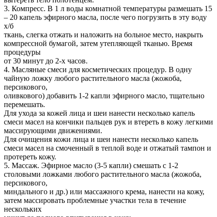
3. Компресс. В 1 л воды комнатной температуры размешать 15
– 20 капель эфирного масла, после чего погрузить в эту воду
х/б
ткань, слегка отжать и наложить на больное место, накрыть
компрессной бумагой, затем утепляющей тканью. Время
процедуры
от 30 минут до 2-х часов.
4. Масляные смеси для косметических процедур. В одну
чайную ложку любого растительного масла (жожоба,
персикового,
оливкового) добавить 1-2 капли эфирного масло, тщательно
перемешать.
Для ухода за кожей лица и шеи нанести несколько капель
смеси масел на кончики пальцев рук и втереть в кожу легкими
массирующими движениями.
Для очищения кожи лица и шеи нанести несколько капель
смеси масел на смоченный в теплой воде и отжатый тампон и
протереть кожу.
5. Массаж. Эфирное масло (3-5 капли) смешать с 1-2
столовыми ложками любого растительного масла (жожоба,
персикового,
миндального и др.) или массажного крема, нанести на кожу,
затем массировать проблемные участки тела в течение
нескольких