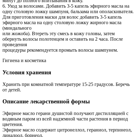
минут до полного впитывания в кожу.
6. Уход за волосами. Добавить 3-5 капель эфирного масла на
одну столовую ложку шампуня, бальзама или ополаскивателя.
Для приготовления маски для волос добавить 3-5 капель
эфирного масла на одну столовую ложку жирного масла
(миндального
или жожоба). Втереть эту смесь в кожу головы, затем
обернуть волосы полотенцем и оставить на 2 часа. После
проведения
процедуры рекомендуется промыть волосы шампунем.
Гигиена и косметика
Условия хранения
Хранить при комнатной температуре 15-25 градусов. Беречь
от детей.
Описание лекарственной формы
Эфирное масло герани душистой получают дистилляцией с
водяным паром из всей надземной части растения в период
цветения.
Эфирное масло содержит цитронеллол, гераниол, терпинеол,
линалоол, борнеол.