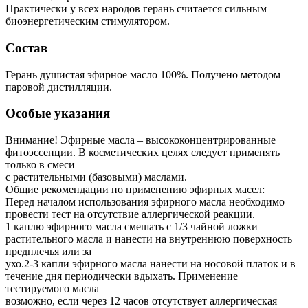
Практически у всех народов герань считается сильным
биоэнергетическим стимулятором.
Состав
Герань душистая эфирное масло 100%. Получено методом
паровой дистилляции.
Особые указания
Внимание! Эфирные масла – высококонцентрированные
фитоэссенции. В косметических целях следует применять
только в смеси
с растительными (базовыми) маслами.
Общие рекомендации по применению эфирных масел:
Перед началом использования эфирного масла необходимо
провести тест на отсутствие аллергической реакции.
1 каплю эфирного масла смешать с 1/3 чайной ложки
растительного масла и нанести на внутреннюю поверхность
предплечья или за
ухо.2-3 капли эфирного масла нанести на носовой платок и в
течение дня периодически вдыхать. Применение
тестируемого масла
возможно, если через 12 часов отсутствует аллергическая