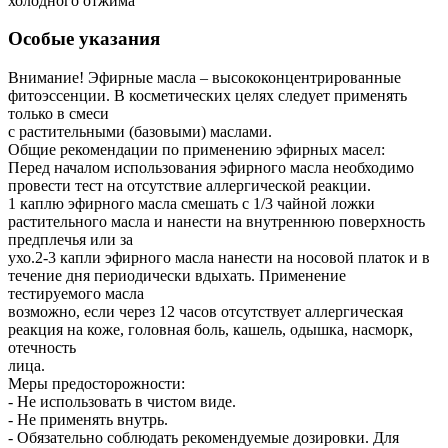
холодного отжима
Особые указания
Внимание! Эфирные масла – высококонцентрированные
фитоэссенции. В косметических целях следует применять
только в смеси
с растительными (базовыми) маслами.
Общие рекомендации по применению эфирных масел:
Перед началом использования эфирного масла необходимо
провести тест на отсутствие аллергической реакции.
1 каплю эфирного масла смешать с 1/3 чайной ложки
растительного масла и нанести на внутреннюю поверхность
предплечья или за
ухо.2-3 капли эфирного масла нанести на носовой платок и в
течение дня периодически вдыхать. Применение
тестируемого масла
возможно, если через 12 часов отсутствует аллергическая
реакция на коже, головная боль, кашель, одышка, насморк,
отечность
лица.
Меры предосторожности:
- Не использовать в чистом виде.
- Не применять внутрь.
- Обязательно соблюдать рекомендуемые дозировки. Для