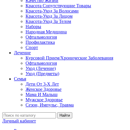
Качество Жизни
Красота Сопутствующие Товары
Красота-Уход За Волосами
Красота-Уход За Лицом
Красота-Уход За Телом
Наборы
Народная Медицина
Офтальмология
Профилактика
Спорт
Лечение
Курсовой Прием/Хронические Заболевания
Офтальмология
Уход (Лечение)
Уход (Предметы)
Семья
Дети От 3-Х Лет
Женское Здоровье
Мама И Малыш
Мужское Здоровье
Сезон, Импульс, Травма
Найти
Личный кабинет