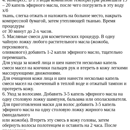
– 20 капель эфирного масла, после чего погрузить в эту воду
х/б
ткань, слегка отжать и наложить на больное место, накрыть
компрессной бумагой, затем утепляющей тканью. Время
процедуры
от 30 минут до 2-х часов.
5. Масляные смеси для косметических процедур. В одну
чайную ложку любого растительного масла (жожоба,
персикового,
оливкового) добавить 1-2 капли эфирного масло, тщательно
перемешать.
Для ухода за кожей лица и шеи нанести несколько капель
смеси масел на кончики пальцев рук и втереть в кожу легкими
массирующими движениями.
Для очищения кожи лица и шеи нанести несколько капель
смеси масел на смоченный в теплой воде и отжатый тампон и
протереть кожу.
6. Уход за волосами. Добавить 3-5 капель эфирного масла на
одну столовую ложку шампуня, бальзама или ополаскивателя.
Для приготовления маски для волос добавить 3-5 капель
эфирного масла на одну столовую ложку жирного масла
(миндального
или жожоба). Втереть эту смесь в кожу головы, затем
обернуть волосы полотенцем и оставить на 2 часа. После