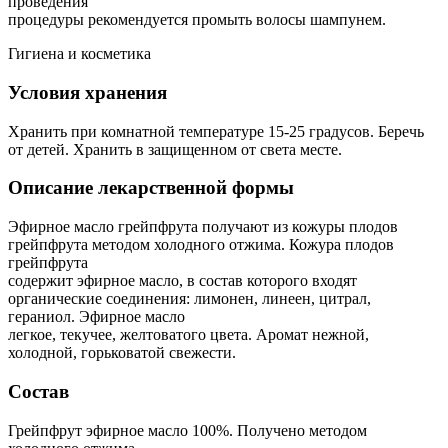
проведения
процедуры рекомендуется промыть волосы шампунем.
Гигиена и косметика
Условия хранения
Хранить при комнатной температуре 15-25 градусов. Беречь
от детей. Хранить в защищенном от света месте.
Описание лекарственной формы
Эфирное масло грейпфрута получают из кожуры плодов
грейпфрута методом холодного отжима. Кожура плодов
грейпфрута
содержит эфирное масло, в состав которого входят
органические соединения: лимонен, линеен, цитрал,
гераниол. Эфирное масло
легкое, текучее, желтоватого цвета. Аромат нежной,
холодной, горьковатой свежести.
Состав
Грейпфрут эфирное масло 100%. Получено методом