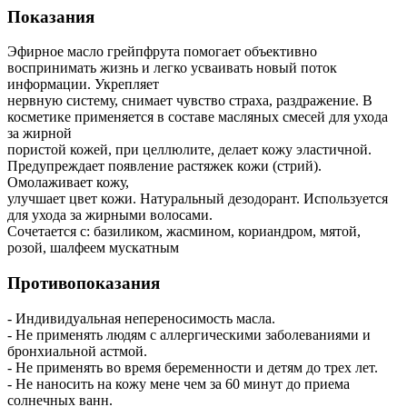
Показания
Эфирное масло грейпфрута помогает объективно
воспринимать жизнь и легко усваивать новый поток
информации. Укрепляет
нервную систему, снимает чувство страха, раздражение. В
косметике применяется в составе масляных смесей для ухода
за жирной
пористой кожей, при целлюлите, делает кожу эластичной.
Предупреждает появление растяжек кожи (стрий).
Омолаживает кожу,
улучшает цвет кожи. Натуральный дезодорант. Используется
для ухода за жирными волосами.
Сочетается с: базиликом, жасмином, кориандром, мятой,
розой, шалфеем мускатным
Противопоказания
- Индивидуальная непереносимость масла.
- Не применять людям с аллергическими заболеваниями и
бронхиальной астмой.
- Не применять во время беременности и детям до трех лет.
- Не наносить на кожу мене чем за 60 минут до приема
солнечных ванн.