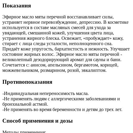
Показания
Эфирное масло мяты перечной восстанавливает силы,
устраняет нервное перевозбуждение, депрессию. В косметике
используется в составе масляных смесей для ухода за
увядающей, смешанной кожей, улучшения цвета лица,
устранения жирного блеска. Освежает, «пробуждает» кожу,
стирает с лица следы усталости, неполноценного сна.
Придаёт коже упругость, бархатистость и нежность. Улучшает
состояние жирных волос. Эфирное масло мяты перечной -
великолепный дезодорирующий аромат для сауны и бани.
Сочетается с: анисом, апельсином, бергамотом, корицей,
можжевельником, розмарином, розой, эвкалиптом.
Противопоказания
-Индивидуальная непереносимость масла.
-Не применять людям с аллергическими заболеваниями и
бронхиальной астмой.
-Не применять во время беременности и детям до трех лет.
Способ применения и дозы
Методы применения: