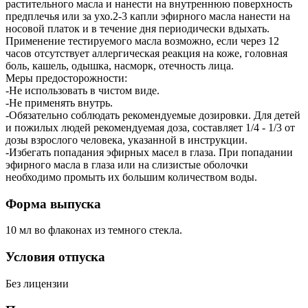
растительного масла и нанести на внутреннюю поверхность
предплечья или за ухо.2-3 капли эфирного масла нанести на
носовой платок и в течение дня периодически вдыхать.
Применение тестируемого масла возможно, если через 12
часов отсутствует аллергическая реакция на коже, головная
боль, кашель, одышка, насморк, отечность лица.
Меры предосторожности:
-Не использовать в чистом виде.
-Не применять внутрь.
-Обязательно соблюдать рекомендуемые дозировки. Для детей
и пожилых людей рекомендуемая доза, составляет 1/4 - 1/3 от
дозы взрослого человека, указанной в инструкции.
-Избегать попадания эфирных масел в глаза. При попадании
эфирного масла в глаза или на слизистые оболочки
необходимо промыть их большим количеством воды.
Форма выпуска
10 мл во флаконах из темного стекла.
Условия отпуска
Без лицензии