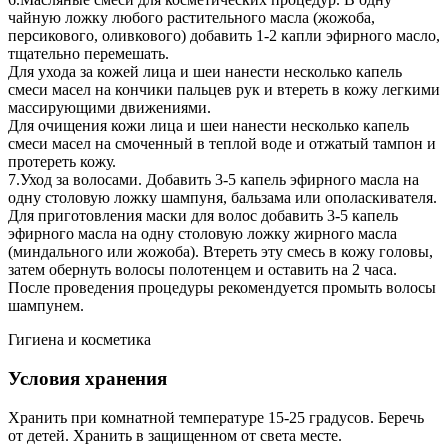
чайную ложку любого растительного масла (жожоба,
персикового, оливкового) добавить 1-2 капли эфирного масло,
тщательно перемешать.
Для ухода за кожей лица и шеи нанести несколько капель
смеси масел на кончики пальцев рук и втереть в кожу легкими
массирующими движениями.
Для очищения кожи лица и шеи нанести несколько капель
смеси масел на смоченный в теплой воде и отжатый тампон и
протереть кожу.
7.Уход за волосами. Добавить 3-5 капель эфирного масла на
одну столовую ложку шампуня, бальзама или ополаскивателя.
Для приготовления маски для волос добавить 3-5 капель
эфирного масла на одну столовую ложку жирного масла
(миндального или жожоба). Втереть эту смесь в кожу головы,
затем обернуть волосы полотенцем и оставить на 2 часа.
После проведения процедуры рекомендуется промыть волосы
шампунем.
Гигиена и косметика
Условия хранения
Хранить при комнатной температуре 15-25 градусов. Беречь
от детей. Хранить в защищенном от света месте.