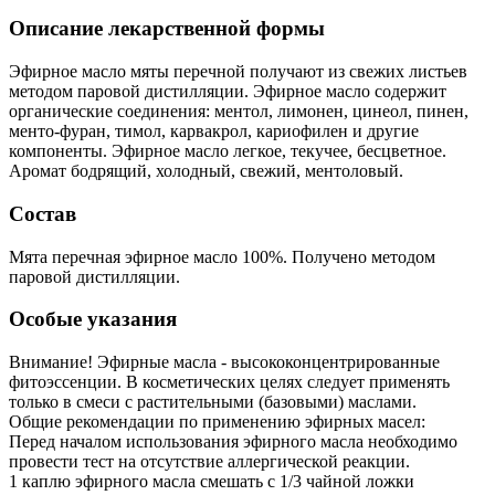
Описание лекарственной формы
Эфирное масло мяты перечной получают из свежих листьев
методом паровой дистилляции. Эфирное масло содержит
органические соединения: ментол, лимонен, цинеол, пинен,
менто-фуран, тимол, карвакрол, кариофилен и другие
компоненты. Эфирное масло легкое, текучее, бесцветное.
Аромат бодрящий, холодный, свежий, ментоловый.
Состав
Мята перечная эфирное масло 100%. Получено методом
паровой дистилляции.
Особые указания
Внимание! Эфирные масла - высококонцентрированные
фитоэссенции. В косметических целях следует применять
только в смеси с растительными (базовыми) маслами.
Общие рекомендации по применению эфирных масел:
Перед началом использования эфирного масла необходимо
провести тест на отсутствие аллергической реакции.
1 каплю эфирного масла смешать с 1/3 чайной ложки