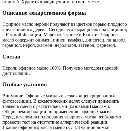
от детей. Хранить в защищенном от света месте.
Описание лекарственной формы
Эфирное масло нероли получают из цветков горько-плодного
апельсинового дерева. Сегодня его выращивают на Сицилии,
в Южной Франции, Марокко, Тунисе и Египте. Эфирное
масло содержит оцимен, пинен, камфен, дипентен, линалоол,
гераниол, нерол, жасмон, неролидол, эвгенол, фарнезол.
Состав
Нероли эфирное масло 100%. Получено методом паровой
дистилляции.
Особые указания
Внимание! Эфирные масла - высококонцентрированные
фитоэссенции. В косметических целях следует применять
только в смеси с растительными (базовыми) маслами.
Общие рекомендации по применению эфирных масел:
Перед началом использования эфирного масла необходимо
провести тест на отсутствие аллергической реакции.
1 каплю эфирного масла смешать с 1/3 чайной ложки