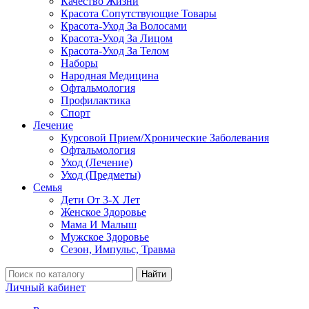
Качество Жизни
Красота Сопутствующие Товары
Красота-Уход За Волосами
Красота-Уход За Лицом
Красота-Уход За Телом
Наборы
Народная Медицина
Офтальмология
Профилактика
Спорт
Лечение
Курсовой Прием/Хронические Заболевания
Офтальмология
Уход (Лечение)
Уход (Предметы)
Семья
Дети От 3-Х Лет
Женское Здоровье
Мама И Малыш
Мужское Здоровье
Сезон, Импульс, Травма
Найти
Личный кабинет