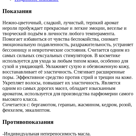
Показания
Нежно-цветочный, сладкий, лучистый, терпкий аромат
нероли пробуждает прекрасные и легкие эмоции, веселье и
творческий подъём в личности любого темперамента.
Помогает избавиться от чувства беспокойства, снимает
эмоциональную подавленность, раздражительность, устраняет
бессонницу и невротические состояния. Считается одним из
самых сильных сексуальных стимуляторов. В косметике
используется для ухода за любым типом кожи, особенно для
сухой и увядающей. Увлажняет сухую и обезвоженную кожу,
восстанавливает её эластичность. Стягивает расширенные
поры. Эффективное средство против стрий и трещин на коже.
Укрепляет волосы, повышает их эластичность. Является
одним из самых дорогих масел, обладает изысканным
ароматом, используется для производства парфюмерии самого
высокого класса.
Сочетается с: бергамотом, геранью, жасмином, кедром, розой,
фенхелем, эвкалиптом.
Противопоказания
-Индивидуальная непереносимость масла.