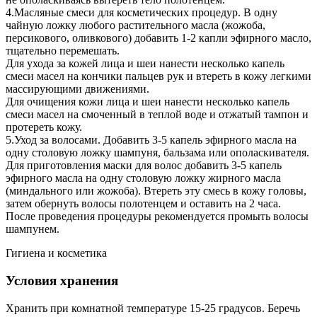
4.Масляные смеси для косметических процедур. В одну
чайную ложку любого растительного масла (жожоба,
персикового, оливкового) добавить 1-2 капли эфирного масло,
тщательно перемешать.
Для ухода за кожей лица и шеи нанести несколько капель
смеси масел на кончики пальцев рук и втереть в кожу легкими
массирующими движениями.
Для очищения кожи лица и шеи нанести несколько капель
смеси масел на смоченный в теплой воде и отжатый тампон и
протереть кожу.
5.Уход за волосами. Добавить 3-5 капель эфирного масла на
одну столовую ложку шампуня, бальзама или ополаскивателя.
Для приготовления маски для волос добавить 3-5 капель
эфирного масла на одну столовую ложку жирного масла
(миндального или жожоба). Втереть эту смесь в кожу головы,
затем обернуть волосы полотенцем и оставить на 2 часа.
После проведения процедуры рекомендуется промыть волосы
шампунем.
Гигиена и косметика
Условия хранения
Хранить при комнатной температуре 15-25 градусов. Беречь