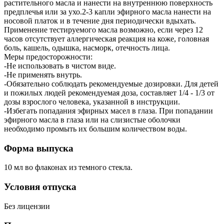
растительного масла и нанести на внутреннюю поверхность
предплечья или за ухо.2-3 капли эфирного масла нанести на
носовой платок и в течение дня периодически вдыхать.
Применение тестируемого масла возможно, если через 12
часов отсутствует аллергическая реакция на коже, головная
боль, кашель, одышка, насморк, отечность лица.
Меры предосторожности:
-Не использовать в чистом виде.
-Не применять внутрь.
-Обязательно соблюдать рекомендуемые дозировки. Для детей
и пожилых людей рекомендуемая доза, составляет 1/4 - 1/3 от
дозы взрослого человека, указанной в инструкции.
-Избегать попадания эфирных масел в глаза. При попадании
эфирного масла в глаза или на слизистые оболочки
необходимо промыть их большим количеством воды.
Форма выпуска
10 мл во флаконах из темного стекла.
Условия отпуска
Без лицензии