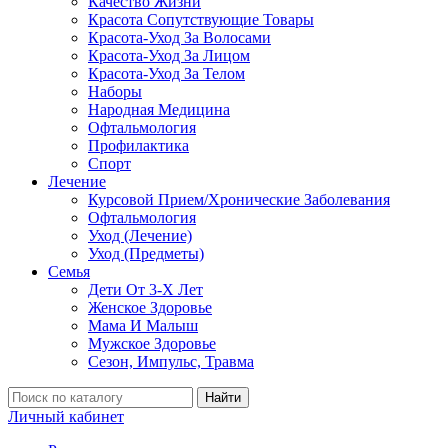
Качество Жизни
Красота Сопутствующие Товары
Красота-Уход За Волосами
Красота-Уход За Лицом
Красота-Уход За Телом
Наборы
Народная Медицина
Офтальмология
Профилактика
Спорт
Лечение
Курсовой Прием/Хронические Заболевания
Офтальмология
Уход (Лечение)
Уход (Предметы)
Семья
Дети От 3-Х Лет
Женское Здоровье
Мама И Малыш
Мужское Здоровье
Сезон, Импульс, Травма
Найти
Личный кабинет