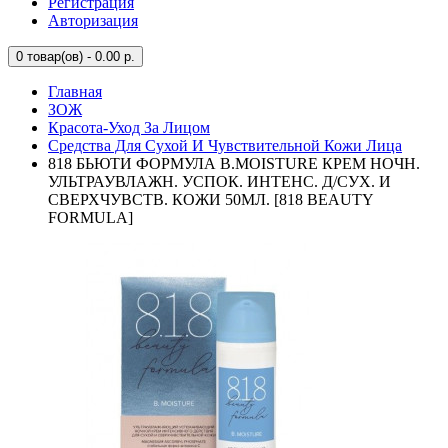
Регистрация
Авторизация
0
товар(ов) - 0.00 р.
Главная
ЗОЖ
Красота-Уход За Лицом
Средства Для Сухой И Чувствительной Кожи Лица
818 БЬЮТИ ФОРМУЛА B.MOISTURE КРЕМ НОЧН.
УЛЬТРАУВЛАЖН. УСПОК. ИНТЕНС. Д/СУХ. И
СВЕРХЧУВСТВ. КОЖИ 50МЛ. [818 BEAUTY
FORMULA]