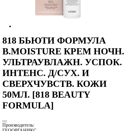
818 БЬЮТИ ФОРМУЛА
B.MOISTURE КРЕМ НОЧН.
УЛЬТРАУВЛАЖН. УСПОК.
ИНТЕНС. Д/СУХ. И
СВЕРХЧУВСТВ. КОЖИ
50МЛ. [818 BEAUTY
FORMULA]
Производитель
:
ГЕООРГАНИКС