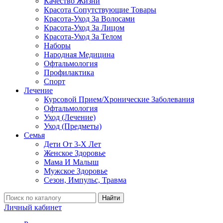
Качество Жизни
Красота Сопутствующие Товары
Красота-Уход За Волосами
Красота-Уход За Лицом
Красота-Уход За Телом
Наборы
Народная Медицина
Офтальмология
Профилактика
Спорт
Лечение
Курсовой Прием/Хронические Заболевания
Офтальмология
Уход (Лечение)
Уход (Предметы)
Семья
Дети От 3-Х Лет
Женское Здоровье
Мама И Малыш
Мужское Здоровье
Сезон, Импульс, Травма
Найти
Личный кабинет