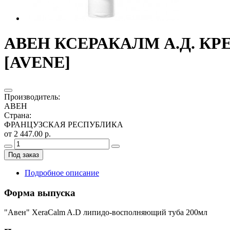
АВЕН КСЕРАКАЛМ А.Д. КР
[AVENE]
Производитель
:
АВЕН
Страна
:
ФРАНЦУЗСКАЯ РЕСПУБЛИКА
от 2 447.00 р.
Под заказ
Подробное описание
Форма выпуска
"Авен" XeraCalm A.D липидо-восполняющий туба 200мл