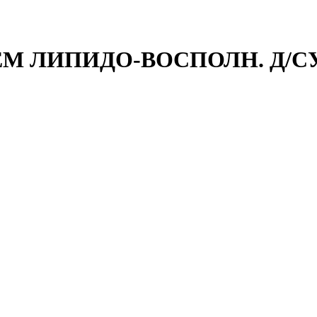
ЕМ ЛИПИДО-ВОСПОЛН. Д/С