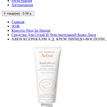
Регистрация
Авторизация
0
товар(ов) - 0.00 р.
Главная
ЗОЖ
Красота-Уход За Лицом
Средства Для Сухой И Чувствительной Кожи Лица
АВЕН КСЕРАКАЛМ А.Д. КРЕМ ЛИПИДО-ВОСПОЛН. Д