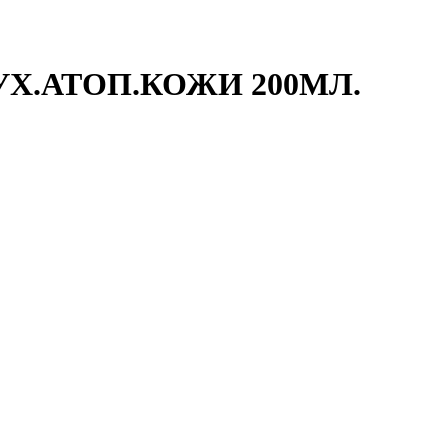
УХ.АТОП.КОЖИ 200МЛ.