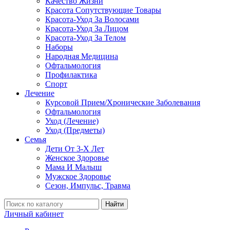
Качество Жизни
Красота Сопутствующие Товары
Красота-Уход За Волосами
Красота-Уход За Лицом
Красота-Уход За Телом
Наборы
Народная Медицина
Офтальмология
Профилактика
Спорт
Лечение
Курсовой Прием/Хронические Заболевания
Офтальмология
Уход (Лечение)
Уход (Предметы)
Семья
Дети От 3-Х Лет
Женское Здоровье
Мама И Малыш
Мужское Здоровье
Сезон, Импульс, Травма
Найти
Личный кабинет