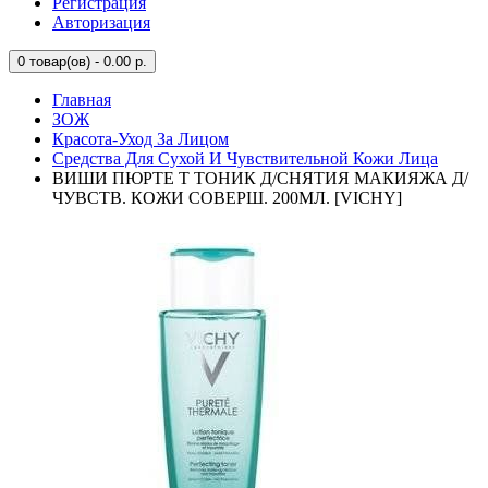
Регистрация
Авторизация
0
товар(ов) - 0.00 р.
Главная
ЗОЖ
Красота-Уход За Лицом
Средства Для Сухой И Чувствительной Кожи Лица
ВИШИ ПЮРТЕ Т ТОНИК Д/СНЯТИЯ МАКИЯЖА Д/
ЧУВСТВ. КОЖИ СОВЕРШ. 200МЛ. [VICHY]