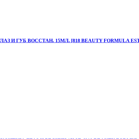
АЗ И ГУБ ВОССТАН. 15МЛ. [818 BEAUTY FORMULA EST