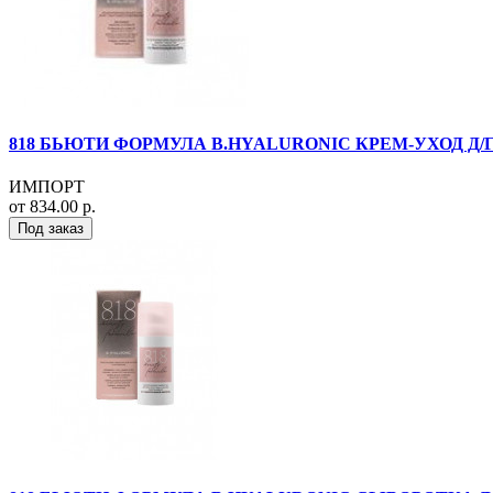
818 БЬЮТИ ФОРМУЛА B.HYALURONIC КРЕМ-УХОД Д/ГЛ
ИМПОРТ
от 834.00 р.
Под заказ