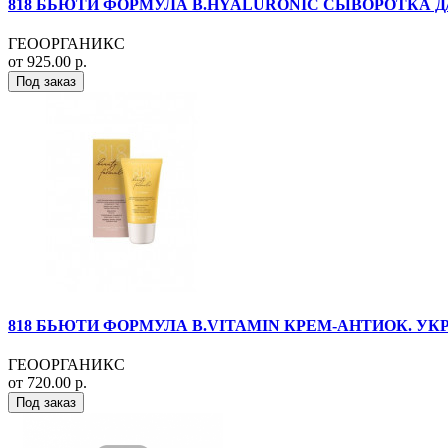
818 БЬЮТИ ФОРМУЛА B.HYALURONIC СЫВОРОТКА Д/К
ГЕООРГАНИКС
от 925.00 р.
Под заказ
818 БЬЮТИ ФОРМУЛА B.VITAMIN КРЕМ-АНТИОК. УКР
ГЕООРГАНИКС
от 720.00 р.
Под заказ