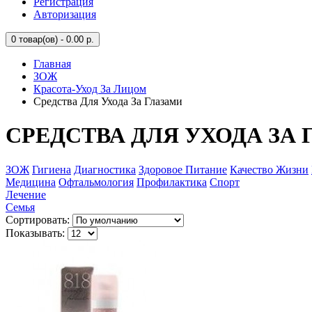
Регистрация
Авторизация
0
товар(ов) - 0.00 р.
Главная
ЗОЖ
Красота-Уход За Лицом
Средства Для Ухода За Глазами
СРЕДСТВА ДЛЯ УХОДА ЗА
ЗОЖ
Гигиена
Диагностика
Здоровое Питание
Качество Жизни
Медицина
Офтальмология
Профилактика
Спорт
Лечение
Семья
Сортировать:
Показывать: