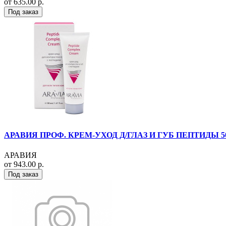
от 635.00 р.
Под заказ
АРАВИЯ ПРОФ. КРЕМ-УХОД Д/ГЛАЗ И ГУБ ПЕПТИДЫ 5
АРАВИЯ
от 943.00 р.
Под заказ