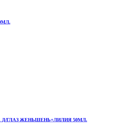
0МЛ.
 Д/ГЛАЗ ЖЕНЬШЕНЬ+ЛИЛИЯ 50МЛ.