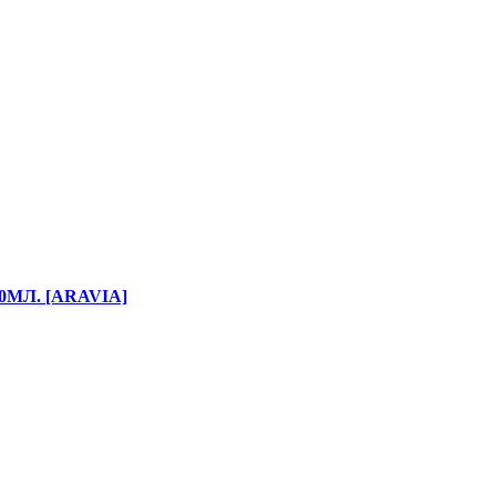
0МЛ. [ARAVIA]