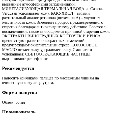
вызванные атмосферными загрязнениями.
МИНЕРАЛИЗУЮЩАЯ ТЕРМАЛЬНАЯ ВОДА из Castera-
Verduzan успокаивает кожу. БАКУХИОЛ – мягкий
растительный аналог ретинола (витамина А) – улучшает
эластичность кожи. Замедляет процесс преждевременного
старения благодаря антиоксидантному действию. Борется с
воспалениями, также являющимися причиной старения кожи.
ЭКСТРАКТЫ ВИНОГРАДНЫХ КОСТОЧЕК И ИРИСА
препятствуют развитию возрастных изменений,
предупреждают окислительный стресс. КОКОСОВОЕ
МАСЛО питает кожу, удерживает влагу. Смягчает и
успокаивает. СВЕТООТРАЖАЮЩИЕ ЧАСТИЦЫ
выравнивают рельеф кожи.
Рекомендуется
Наносить кончиками пальцев по массажным линиям на
очищенную кожу лица утром.
Форма выпуска
Объем: 50 мл
Производитель