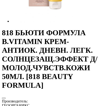
818 БЬЮТИ ФОРМУЛА
B.VITAMIN КРЕМ-
АНТИОК. ДНЕВН. ЛЕГК.
СОЛНЦЕЗАЩ.ЭФФЕКТ Д/
МОЛОД.ЧУВСТВ.КОЖИ
50МЛ. [818 BEAUTY
FORMULA]
Производитель
:
ГЕООРГАНИКС