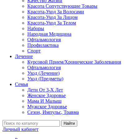
Качество Жизни
Красота Сопутствующие Товары
Красота-Уход За Волосами
Красота-Уход За Лицом
Красота-Уход За Телом
Наборы
Народная Медицина
Офтальмология
Профилактика
Спорт
Лечение
Курсовой Прием/Хронические Заболевания
Офтальмология
Уход (Лечение)
Уход (Предметы)
Семья
Дети От 3-Х Лет
Женское Здоровье
Мама И Малыш
Мужское Здоровье
Сезон, Импульс, Травма
Найти
Личный кабинет