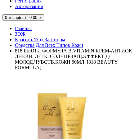
Регистрация
Авторизация
0
товар(ов) - 0.00 р.
Главная
ЗОЖ
Красота-Уход За Лицом
Средства Для Всех Типов Кожи
818 БЬЮТИ ФОРМУЛА B.VITAMIN КРЕМ-АНТИОК.
ДНЕВН. ЛЕГК. СОЛНЦЕЗАЩ.ЭФФЕКТ Д/
МОЛОД.ЧУВСТВ.КОЖИ 50МЛ. [818 BEAUTY
FORMULA]