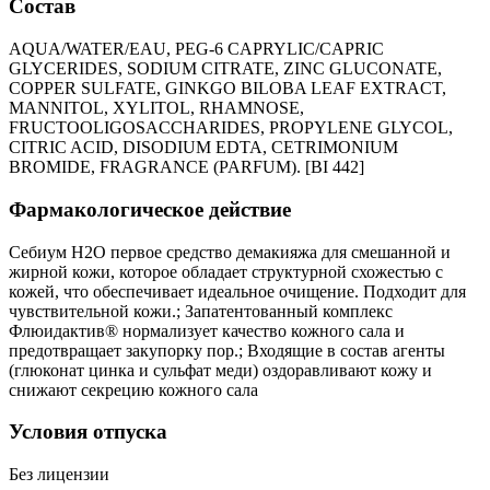
Состав
AQUA/WATER/EAU, PEG-6 CAPRYLIC/CAPRIC
GLYCERIDES, SODIUM CITRATE, ZINC GLUCONATE,
COPPER SULFATE, GINKGO BILOBA LEAF EXTRACT,
MANNITOL, XYLITOL, RHAMNOSE,
FRUCTOOLIGOSACCHARIDES, PROPYLENE GLYCOL,
CITRIC ACID, DISODIUM EDTA, CETRIMONIUM
BROMIDE, FRAGRANCE (PARFUM). [BI 442]
Фармакологическое действие
Себиум Н2О первое средство демакияжа для смешанной и
жирной кожи, которое обладает структурной схожестью с
кожей, что обеспечивает идеальное очищение. Подходит для
чувствительной кожи.; Запатентованный комплекс
Флюидактив® нормализует качество кожного сала и
предотвращает закупорку пор.; Входящие в состав агенты
(глюконат цинка и сульфат меди) оздоравливают кожу и
снижают секрецию кожного сала
Условия отпуска
Без лицензии