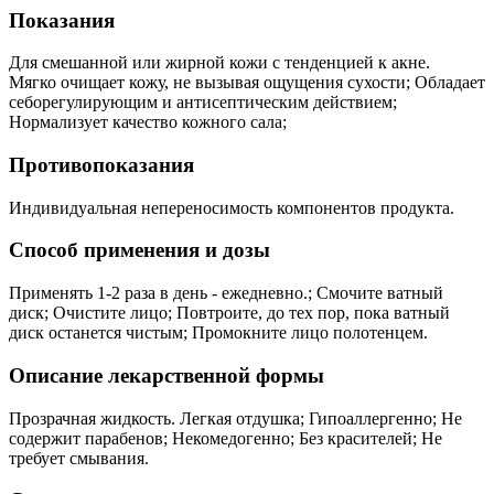
Показания
Для смешанной или жирной кожи с тенденцией к акне.
Мягко очищает кожу, не вызывая ощущения сухости; Обладает
себорегулирующим и антисептическим действием;
Нормализует качество кожного сала;
Противопоказания
Индивидуальная непереносимость компонентов продукта.
Способ применения и дозы
Применять 1-2 раза в день - ежедневно.; Смочите ватный
диск; Очистите лицо; Повтроите, до тех пор, пока ватный
диск останется чистым; Промокните лицо полотенцем.
Описание лекарственной формы
Прозрачная жидкость. Легкая отдушка; Гипоаллергенно; Не
содержит парабенов; Некомедогенно; Без красителей; Не
требует смывания.