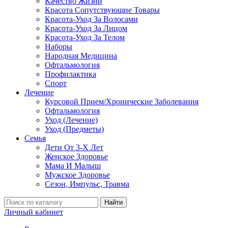
Качество Жизни
Красота Сопутствующие Товары
Красота-Уход За Волосами
Красота-Уход За Лицом
Красота-Уход За Телом
Наборы
Народная Медицина
Офтальмология
Профилактика
Спорт
Лечение
Курсовой Прием/Хронические Заболевания
Офтальмология
Уход (Лечение)
Уход (Предметы)
Семья
Дети От 3-Х Лет
Женское Здоровье
Мама И Малыш
Мужское Здоровье
Сезон, Импульс, Травма
Найти
Личный кабинет