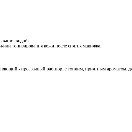
мывания водой.
и/или тонизирования кожи после снятия макияжа.
яющий - прозрачный раствор, с тонким, приятным ароматом, дл