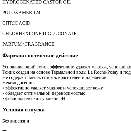
HYDROGENATED CASTOR OIL
POLOXAMER 124
CITRIC ACID
CHLORHEXIDINE DIGLUCONATE
PARFUM / FRAGRANCE
Фармакологическое действие
Успокаивающий тоник эффективно удаляет макияж, успокаивае
Тоник создан на основе Термальной воды La Roche-Posay и под
Не содержит мыла, спирта, красителей и парабенов.
Некомедогенно.
• эффективно удаляет макияж и успокаивает кожу
• обладает оптимальной переносимостью
• физиологический уровень рН
Условия отпуска
Без лицензии