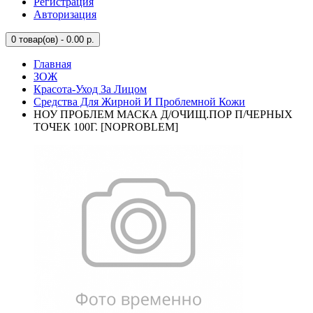
Регистрация
Авторизация
0
товар(ов) - 0.00 р.
Главная
ЗОЖ
Красота-Уход За Лицом
Средства Для Жирной И Проблемной Кожи
НОУ ПРОБЛЕМ МАСКА Д/ОЧИЩ.ПОР П/ЧЕРНЫХ
ТОЧЕК 100Г. [NOPROBLEM]