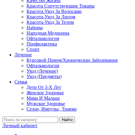
Качество Жизни
Красота Сопутствующие Товары
Красота-Уход За Волосами
Красота-Уход За Лицом
Красота-Уход За Телом
Наборы
Народная Медицина
Офтальмология
Профилактика
Спорт
Лечение
Курсовой Прием/Хронические Заболевания
Офтальмология
Уход (Лечение)
Уход (Предметы)
Семья
Дети От 3-Х Лет
Женское Здоровье
Мама И Малыш
Мужское Здоровье
Сезон, Импульс, Травма
Найти
Личный кабинет