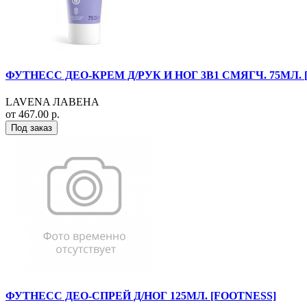
ФУТНЕСС ДЕО-КРЕМ Д/РУК И НОГ 3В1 СМЯГЧ. 75МЛ. 
LAVENA ЛАВЕНА
от 467.00 р.
Под заказ
ФУТНЕСС ДЕО-СПРЕЙ Д/НОГ 125МЛ. [FOOTNESS]