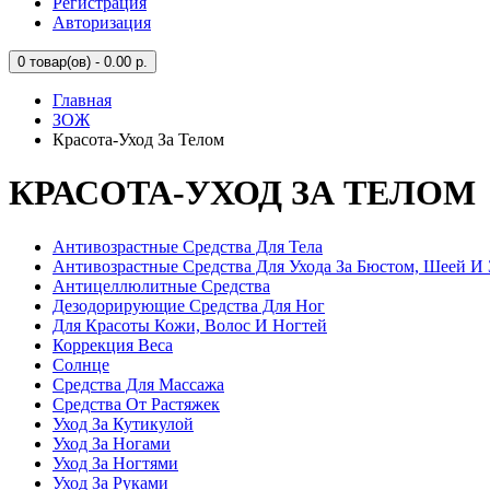
Регистрация
Авторизация
0
товар(ов) - 0.00 р.
Главная
ЗОЖ
Красота-Уход За Телом
КРАСОТА-УХОД ЗА ТЕЛОМ
Антивозрастные Средства Для Тела
Антивозрастные Средства Для Ухода За Бюстом, Шеей И 
Антицеллюлитные Средства
Дезодорирующие Средства Для Ног
Для Красоты Кожи, Волос И Ногтей
Коррекция Веса
Солнце
Средства Для Массажа
Средства От Растяжек
Уход За Кутикулой
Уход За Ногами
Уход За Ногтями
Уход За Руками