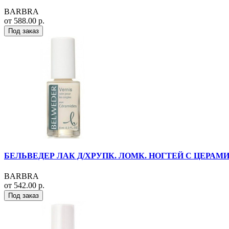
BARBRA
от 588.00 р.
Под заказ
БЕЛЬВЕДЕР ЛАК Д/ХРУПК. ЛОМК. НОГТЕЙ С ЦЕРАМ
BARBRA
от 542.00 р.
Под заказ