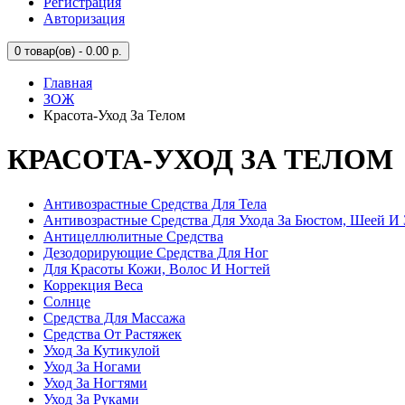
Регистрация
Авторизация
0
товар(ов) - 0.00 р.
Главная
ЗОЖ
Красота-Уход За Телом
КРАСОТА-УХОД ЗА ТЕЛОМ
Антивозрастные Средства Для Тела
Антивозрастные Средства Для Ухода За Бюстом, Шеей И 
Антицеллюлитные Средства
Дезодорирующие Средства Для Ног
Для Красоты Кожи, Волос И Ногтей
Коррекция Веса
Солнце
Средства Для Массажа
Средства От Растяжек
Уход За Кутикулой
Уход За Ногами
Уход За Ногтями
Уход За Руками