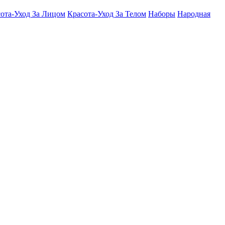
ота-Уход За Лицом
Красота-Уход За Телом
Наборы
Народная