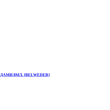
ИДАМИ 8МЛ. [BELWEDER]