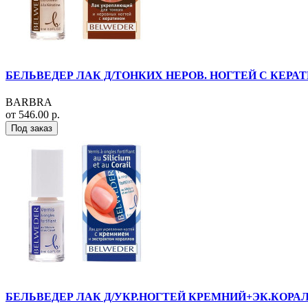
БЕЛЬВЕДЕР ЛАК Д/ТОНКИХ НЕРОВ. НОГТЕЙ С КЕРАТ
BARBRA
от 546.00 р.
Под заказ
БЕЛЬВЕДЕР ЛАК Д/УКР.НОГТЕЙ КРЕМНИЙ+ЭК.КОРАЛ