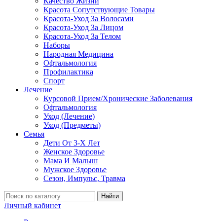
Качество Жизни
Красота Сопутствующие Товары
Красота-Уход За Волосами
Красота-Уход За Лицом
Красота-Уход За Телом
Наборы
Народная Медицина
Офтальмология
Профилактика
Спорт
Лечение
Курсовой Прием/Хронические Заболевания
Офтальмология
Уход (Лечение)
Уход (Предметы)
Семья
Дети От 3-Х Лет
Женское Здоровье
Мама И Малыш
Мужское Здоровье
Сезон, Импульс, Травма
Найти
Личный кабинет