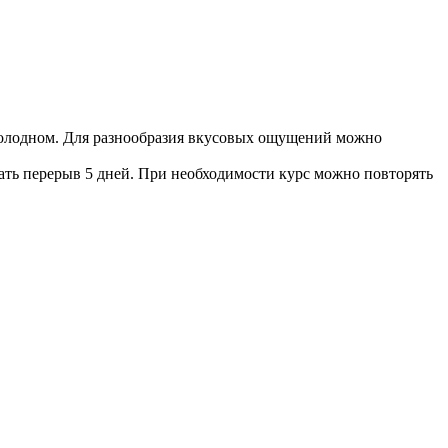
 в холодном. Для разнообразия вкусовых ощущений можно
лать перерыв 5 дней. При необходимости курс можно повторять