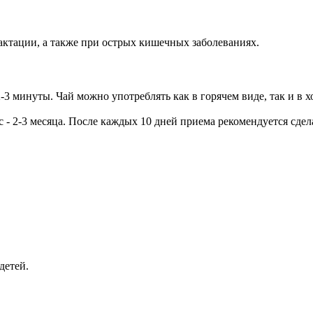
актации, а также при острых кишечных заболеваниях.
ь 2-3 минуты. Чай можно употреблять как в горячем виде, так и
 - 2-3 месяца. После каждых 10 дней приема рекомендуется сде
детей.