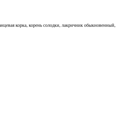
анцевая корка, корень солодки, лакричник обыкновенный,