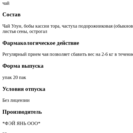
чай
Состав
Чай Улун, бобы кассии тора, частуха подорожниковая (обыкно
листья сены, острогал
Фармакологическое действие
Регулярный прием чая позволяет сбавить вес на 2-6 кг в течени
Форма выпуска
упак 20 пак
Условия отпуска
Без лицензии
Производитель
*ФЭЙ ЯНЬ ООО*