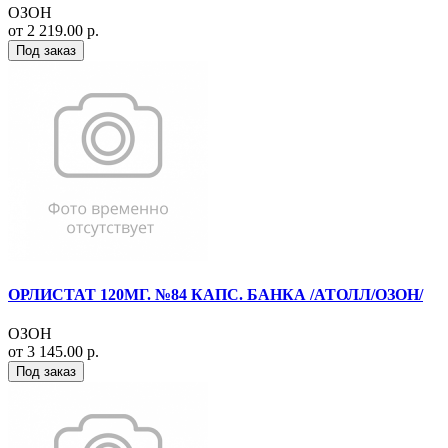
ОЗОН
от 2 219.00 р.
Под заказ
ОРЛИСТАТ 120МГ. №84 КАПС. БАНКА /АТОЛЛ/ОЗОН/
ОЗОН
от 3 145.00 р.
Под заказ