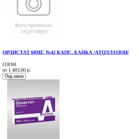
ОРЛИСТАТ 60МГ. №42 КАПС. БАНКА /АТОЛЛ/ОЗОН/
ОЗОН
от 1 403.00 р.
Под заказ