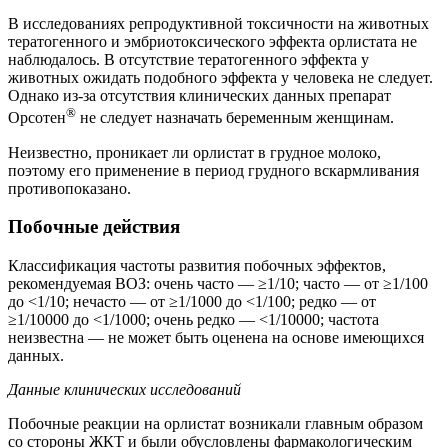
В исследованиях репродуктивной токсичности на животных
тератогенного и эмбриотоксического эффекта орлистата не
наблюдалось. В отсутствие тератогенного эффекта у
животных ожидать подобного эффекта у человека не следует.
Однако из-за отсутствия клинических данных препарат
®
Орсотен
не следует назначать беременным женщинам.
Неизвестно, проникает ли орлистат в грудное молоко,
поэтому его применение в период грудного вскармливания
противопоказано.
Побочные действия
Классификация частоты развития побочных эффектов,
рекомендуемая ВОЗ: очень часто — ≥1/10; часто — от ≥1/100
до <1/10; нечасто — от ≥1/1000 до <1/100; редко — от
≥1/10000 до <1/1000; очень редко — <1/10000; частота
неизвестна — не может быть оценена на основе имеющихся
данных.
Данные клинических исследований
Побочные реакции на орлистат возникали главным образом
со стороны ЖКТ и были обусловлены фармакологическим