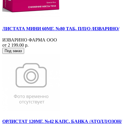
ЛИСТАТА МИНИ 60МГ. №80 ТАБ. П/П/О /ИЗВАРИНО/
ИЗВАРИНО ФАРМА ООО
от 2 199.00 р.
Под заказ
ОРЛИСТАТ 120МГ. №42 КАПС. БАНКА /АТОЛЛ/ОЗОН/