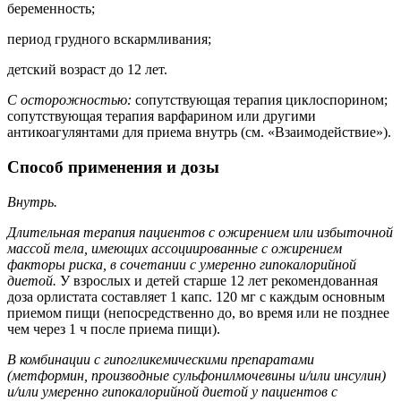
беременность;
период грудного вскармливания;
детский возраст до 12 лет.
С осторожностью:
сопутствующая терапия циклоспорином;
сопутствующая терапия варфарином или другими
антикоагулянтами для приема внутрь (см. «Взаимодействие»).
Способ применения и дозы
Внутрь.
Длительная терапия пациентов с ожирением или избыточной
массой тела, имеющих ассоциированные с ожирением
факторы риска, в сочетании с умеренно гипокалорийной
диетой.
У взрослых и детей старше 12 лет рекомендованная
доза орлистата составляет 1 капс. 120 мг с каждым основным
приемом пищи (непосредственно до, во время или не позднее
чем через 1 ч после приема пищи).
В комбинации с гипогликемическими препаратами
(метформин, производные сульфонилмочевины и/или инсулин)
и/или умеренно гипокалорийной диетой у пациентов с