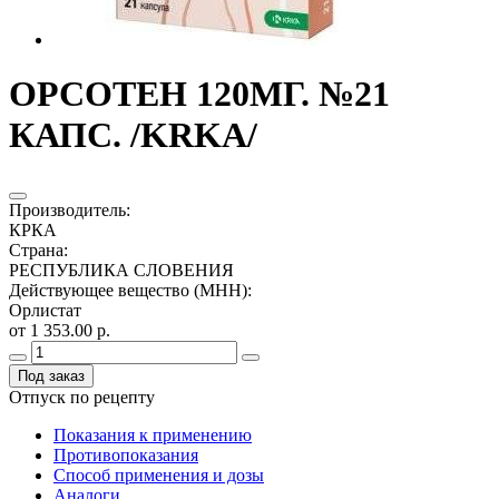
ОРСОТЕН 120МГ. №21
КАПС. /KRKA/
Производитель
:
КРКА
Страна
:
РЕСПУБЛИКА СЛОВЕНИЯ
Действующее вещество (МНН)
:
Орлистат
от 1 353.00 р.
Под заказ
Отпуск по рецепту
Показания к применению
Противопоказания
Способ применения и дозы
Аналоги