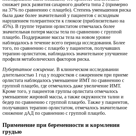
снижает риск развития сахарного диабета типа 2 (примерно
на 37% по сравнению с плацебо). Степень уменьшения риска
была даже более значительной у пациентов с исходным
нарушением толерантности к глюкозе (приблизительно на
45%). В группе терапии орлистатом отмечалась более
значительная потеря массы тела по сравнению с группой
плацебо. Поддержание массы тела на новом уровне
наблюдалось в течение всего периода исследования. Более
того, по сравнению с плацебо у пациентов, получавших
терапию орлистатом, наблюдалось значительное улучшение
профиля метаболических факторов риска.
Пубертатное ожирение.
В клиническом исследовании
длительностью 1 год у подростков с ожирением при приеме
орлистата наблюдалось уменьшение ИМТ по сравнению с
группой плацебо, где отмечалось даже увеличение ИМТ.
Кроме того, у пациентов группы орлистата отмечалось
уменьшение жировой массы, а также окружности талии и
бедер по сравнению с группой плацебо. Также у пациентов,
получавших терапию орлистатом, отмечалось значительное
снижение дАД по сравнению с группой плацебо.
Применение при беременности и кормлении
грудью