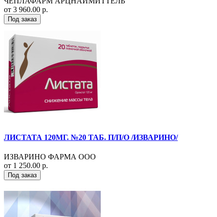
ЧЕПЛАФАРМ АРЦНАЙМИТТЕЛЬ
от 3 960.00 р.
Под заказ
ЛИСТАТА 120МГ. №20 ТАБ. П/П/О /ИЗВАРИНО/
ИЗВАРИНО ФАРМА ООО
от 1 250.00 р.
Под заказ