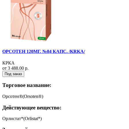
ОРСОТЕН 120МГ. №84 КАПС. /KRKA/
КРКА
от 3 488.00 р.
Под заказ
Торговое название:
Орсотен®(Orsoten®)
Действующее вещество:
Орлистат*(Orlistat*)