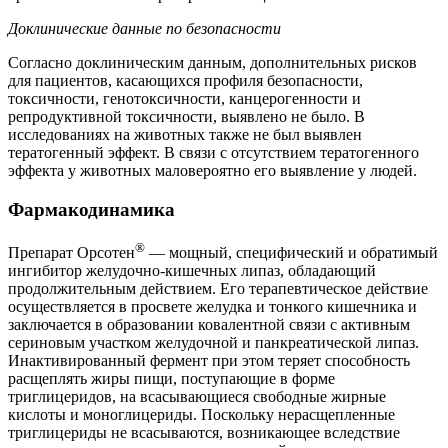
Доклинические данные по безопасности
Согласно доклиническим данным, дополнительных рисков
для пациентов, касающихся профиля безопасности,
токсичности, генотоксичности, канцерогенности и
репродуктивной токсичности, выявлено не было. В
исследованиях на животных также не был выявлен
тератогенный эффект. В связи с отсутствием тератогенного
эффекта у животных маловероятно его выявление у людей.
Фармакодинамика
®
Препарат Орсотен
— мощный, специфический и обратимый
ингибитор желудочно-кишечных липаз, обладающий
продолжительным действием. Его терапевтическое действие
осуществляется в просвете желудка и тонкого кишечника и
заключается в образовании ковалентной связи с активным
сериновым участком желудочной и панкреатической липаз.
Инактивированный фермент при этом теряет способность
расщеплять жиры пищи, поступающие в форме
триглицеридов, на всасывающиеся свободные жирные
кислоты и моноглицериды. Поскольку нерасщепленные
триглицериды не всасываются, возникающее вследствие