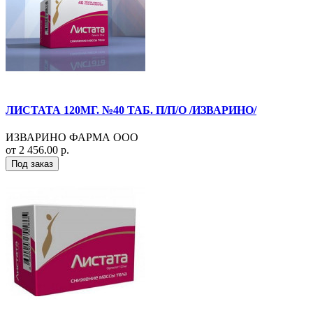
ЛИСТАТА 120МГ. №40 ТАБ. П/П/О /ИЗВАРИНО/
ИЗВАРИНО ФАРМА ООО
от 2 456.00 р.
Под заказ