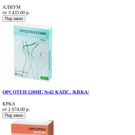
АЛИУМ
от 3 435.00 р.
Под заказ
ОРСОТЕН 120МГ. №42 КАПС. /KRKA/
КРКА
от 2 074.00 р.
Под заказ