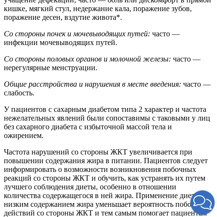
кишке, мягкий стул, недержание кала, поражение зубов,
поражение десен, вздутие живота*.
Со стороны почек и мочевыводящих путей:
часто —
инфекции мочевыводящих путей.
Со стороны половых органов и молочной железы:
часто —
нерегулярные менструации.
Общие расстройства и нарушения в месте введения:
часто —
слабость.
У пациентов с сахарным диабетом типа 2 характер и частота
нежелательных явлений были сопоставимы с таковыми у лиц
без сахарного диабета с избыточной массой тела и
ожирением.
Частота нарушений со стороны ЖКТ увеличивается при
повышении содержания жира в питании. Пациентов следует
информировать о возможности возникновения побочных
реакций со стороны ЖКТ и обучить, как устранять их путем
лучшего соблюдения диеты, особенно в отношении
количества содержащегося в ней жира. Применение диеты с
низким содержанием жира уменьшает вероятность побочных
действий со стороны ЖКТ и тем самым помогает пациентам