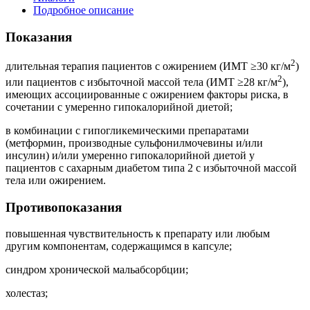
Подробное описание
Показания
2
длительная терапия пациентов с ожирением (ИМТ ≥30 кг/м
)
2
или пациентов с избыточной массой тела (ИМТ ≥28 кг/м
),
имеющих ассоциированные с ожирением факторы риска, в
сочетании с умеренно гипокалорийной диетой;
в комбинации с гипогликемическими препаратами
(метформин, производные сульфонилмочевины и/или
инсулин) и/или умеренно гипокалорийной диетой у
пациентов с сахарным диабетом типа 2 с избыточной массой
тела или ожирением.
Противопоказания
повышенная чувствительность к препарату или любым
другим компонентам, содержащимся в капсуле;
синдром хронической мальабсорбции;
холестаз;