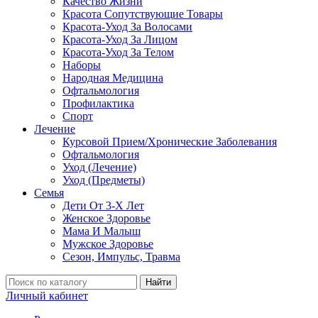
Качество Жизни
Красота Сопутствующие Товары
Красота-Уход За Волосами
Красота-Уход За Лицом
Красота-Уход За Телом
Наборы
Народная Медицина
Офтальмология
Профилактика
Спорт
Лечение
Курсовой Прием/Хронические Заболевания
Офтальмология
Уход (Лечение)
Уход (Предметы)
Семья
Дети От 3-Х Лет
Женское Здоровье
Мама И Малыш
Мужское Здоровье
Сезон, Импульс, Травма
Найти
Личный кабинет