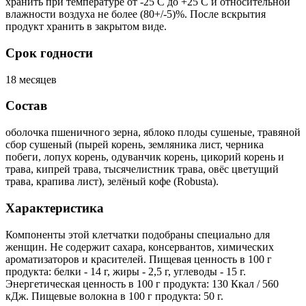
хранить при температуре от -25 С до +25 С и относительной
влажности воздуха не более (80+/-5)%. После вскрытия
продукт хранить в закрытом виде.
Срок годности
18 месяцев
Состав
оболочка пшеничного зерна, яблоко плоды сушеные, травяной
сбор сушеный (пырей корень, земляника лист, черника
побеги, лопух корень, одуванчик корень, цикорий корень и
трава, кипрей трава, тысячелистник трава, овёс цветущий
трава, крапива лист), зелёный кофе (Robusta).
Характеристика
Компоненты этой клетчатки подобраны специально для
женщин. Не содержит сахара, консервантов, химических
ароматизаторов и красителей. Пищевая ценность в 100 г
продукта: белки - 14 г, жиры - 2,5 г, углеводы - 15 г.
Энергетическая ценность в 100 г продукта: 130 Ккал / 560
кДж. Пищевые волокна в 100 г продукта: 50 г.