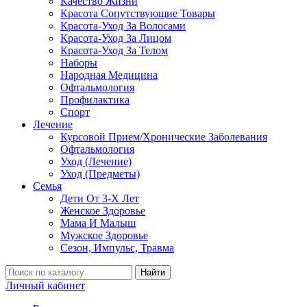
Качество Жизни
Красота Сопутствующие Товары
Красота-Уход За Волосами
Красота-Уход За Лицом
Красота-Уход За Телом
Наборы
Народная Медицина
Офтальмология
Профилактика
Спорт
Лечение
Курсовой Прием/Хронические Заболевания
Офтальмология
Уход (Лечение)
Уход (Предметы)
Семья
Дети От 3-Х Лет
Женское Здоровье
Мама И Малыш
Мужское Здоровье
Сезон, Импульс, Травма
Найти
Личный кабинет