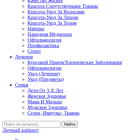
Качество Жизни
Красота Сопутствующие Товары
Красота-Уход За Волосами
Красота-Уход За Лицом
Красота-Уход За Телом
Наборы
Народная Медицина
Офтальмология
Профилактика
Спорт
Лечение
Курсовой Прием/Хронические Заболевания
Офтальмология
Уход (Лечение)
Уход (Предметы)
Семья
Дети От 3-Х Лет
Женское Здоровье
Мама И Малыш
Мужское Здоровье
Сезон, Импульс, Травма
Найти
Личный кабинет