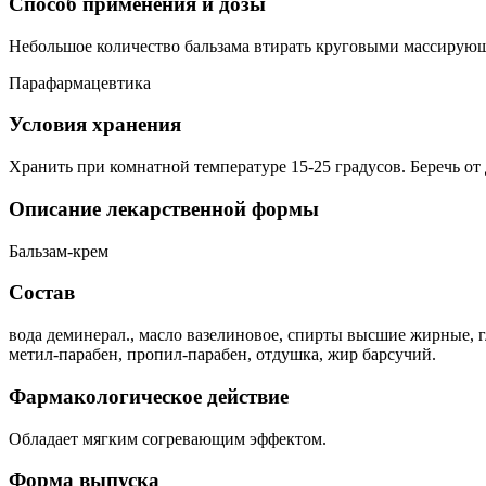
Способ применения и дозы
Небольшое количество бальзама втирать круговыми массирующи
Парафармацевтика
Условия хранения
Хранить при комнатной температуре 15-25 градусов. Беречь от 
Описание лекарственной формы
Бальзам-крем
Состав
вода деминерал., масло вазелиновое, спирты высшие жирные, гл
метил-парабен, пропил-парабен, отдушка, жир барсучий.
Фармакологическое действие
Обладает мягким согревающим эффектом.
Форма выпуска