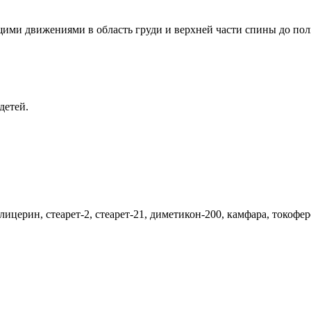
ми движениями в область груди и верхней части спины до полн
детей.
ицерин, стеарет-2, стеарет-21, диметикон-200, камфара, токофер