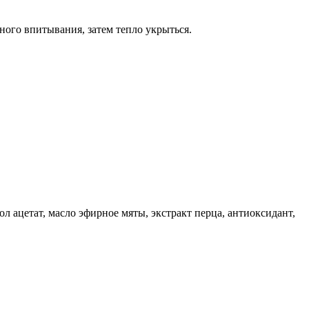
ого впитывания, затем тепло укрыться.
ол ацетат, масло эфирное мяты, экстракт перца, антиоксидант,