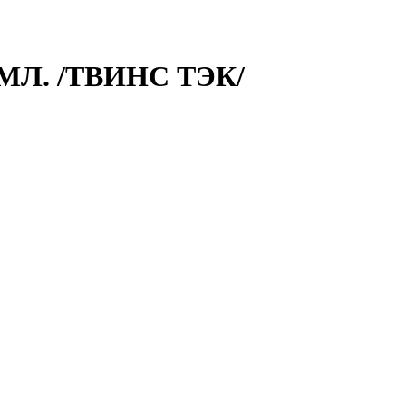
Л. /ТВИНС ТЭК/