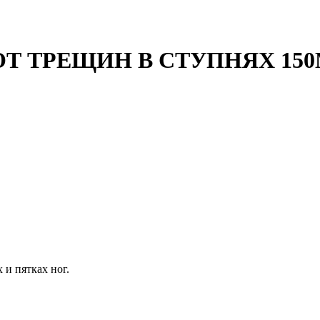
ОТ ТРЕЩИН В СТУПНЯХ 150М
 и пятках ног.