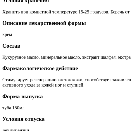
Условия хранения
Хранить при комнатной температуре 15-25 градусов. Беречь от 
Описание лекарственной формы
крем
Состав
Кукурузное масло, минеральное масло, экстракт шалфея, экстра
Фармакологическое действие
Стимулирует регенерацию клеток кожи, способствует заживлен
активного ухода за кожей ног и ступней.
Форма выпуска
туба 150мл
Условия отпуска
Без лицензии