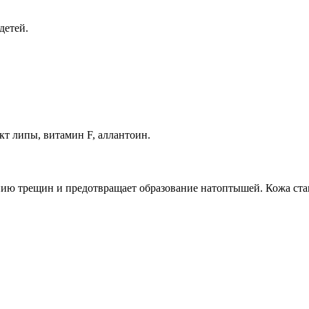
детей.
кт липы, витамин F, аллантоин.
ию трещин и предотвращает образование натоптышей. Кожа стан