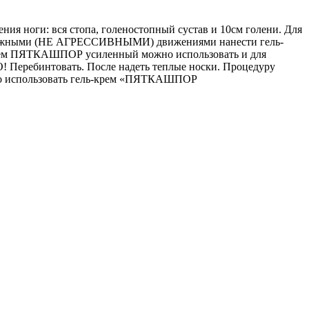
ия ноги: вся стопа, голеностопный сустав и 10см голени. Для
 массажными (НЕ АГРЕССИВНЫМИ) движениями нанести гель-
-крем ПЯТКАШПОР усиленный можно использовать и для
! Перебинтовать. После надеть теплые носки. Процедуру
димо использовать гель-крем «ПЯТКАШПОР