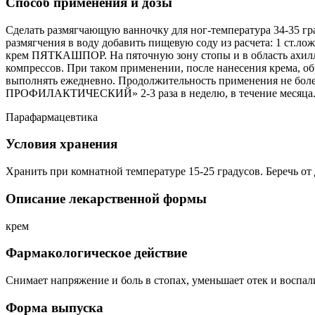
Способ применения и дозы
Сделать размягчающую ванночку для ног-температура 34-35 гра
размягчения в воду добавить пищевую соду из расчета: 1 ст
крем ПЯТКАШПОР. На пяточную зону стопы и в область ахил
компрессов. При таком применении, после нанесения крема, 
выполнять ежедневно. Продолжительность применения не бол
ПРОФИЛАКТИЧЕСКИЙ» 2-3 раза в неделю, в течение месяца
Парафармацевтика
Условия хранения
Хранить при комнатной температуре 15-25 градусов. Беречь от 
Описание лекарственной формы
крем
Фармакологическое действие
Снимает напряжение и боль в стопах, уменьшает отек и восп
Форма выпуска