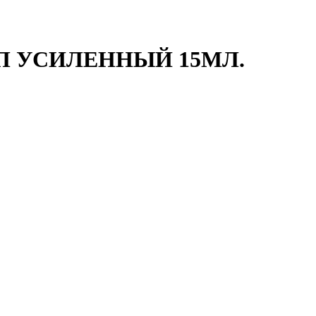
П УСИЛЕННЫЙ 15МЛ.