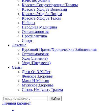
Качество Жизни
Красота Сопутствующие Товары
Красота-Уход За Волосами
Красота-Уход За Лицом
Красота-Уход За Телом
Наборы
Народная Медицина
Офтальмология
Профилактика
Спорт
Лечение
Курсовой Прием/Хронические Заболевания
Офтальмология
Уход (Лечение)
Уход (Предметы)
Семья
Дети От 3-Х Лет
Женское Здоровье
Мама И Малыш
Мужское Здоровье
Сезон, Импульс, Травма
Найти
Личный кабинет