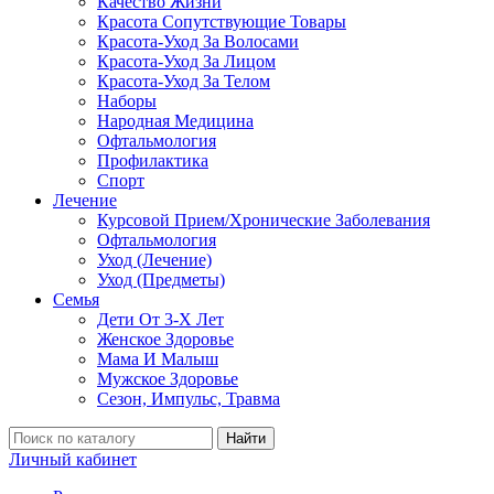
Качество Жизни
Красота Сопутствующие Товары
Красота-Уход За Волосами
Красота-Уход За Лицом
Красота-Уход За Телом
Наборы
Народная Медицина
Офтальмология
Профилактика
Спорт
Лечение
Курсовой Прием/Хронические Заболевания
Офтальмология
Уход (Лечение)
Уход (Предметы)
Семья
Дети От 3-Х Лет
Женское Здоровье
Мама И Малыш
Мужское Здоровье
Сезон, Импульс, Травма
Найти
Личный кабинет