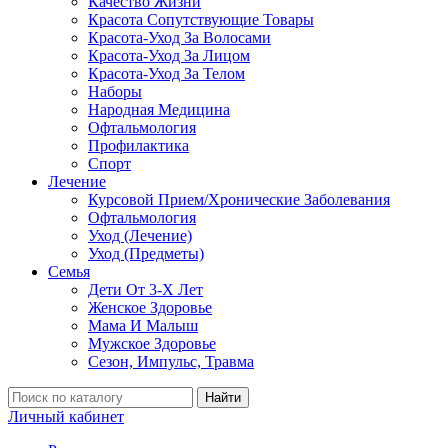
Качество Жизни
Красота Сопутствующие Товары
Красота-Уход За Волосами
Красота-Уход За Лицом
Красота-Уход За Телом
Наборы
Народная Медицина
Офтальмология
Профилактика
Спорт
Лечение
Курсовой Прием/Хронические Заболевания
Офтальмология
Уход (Лечение)
Уход (Предметы)
Семья
Дети От 3-Х Лет
Женское Здоровье
Мама И Малыш
Мужское Здоровье
Сезон, Импульс, Травма
Найти
Личный кабинет