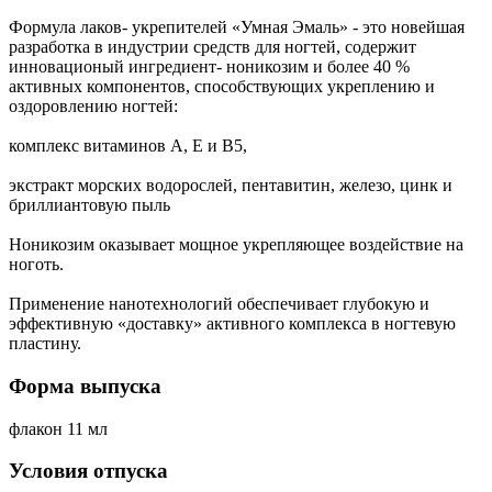
Формула лаков- укрепителей «Умная Эмаль» - это новейшая
разработка в индустрии средств для ногтей, содержит
инновационый ингредиент- ноникозим и более 40 %
активных компонентов, способствующих укреплению и
оздоровлению ногтей:
комплекс витаминов А, Е и В5,
экстракт морских водорослей, пентавитин, железо, цинк и
бриллиантовую пыль
Ноникозим оказывает мощное укрепляющее воздействие на
ноготь.
Применение нанотехнологий обеспечивает глубокую и
эффективную «доставку» активного комплекса в ногтевую
пластину.
Форма выпуска
флакон 11 мл
Условия отпуска