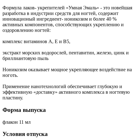
Формула лаков- укрепителей «Умная Эмаль» - это новейшая
разработка в индустрии средств для ногтей, содержит
инновационый ингредиент- ноникозим и более 40 %
активных компонентов, способствующих укреплению и
оздоровлению ногтей:
комплекс витаминов А, Е и В5,
экстракт морских водорослей, пентавитин, железо, цинк и
бриллиантовую пыль
Ноникозим оказывает мощное укрепляющее воздействие на
ноготь.
Применение нанотехнологий обеспечивает глубокую и
эффективную «доставку» активного комплекса в ногтевую
пластину.
Форма выпуска
флакон 11 мл
Условия отпуска