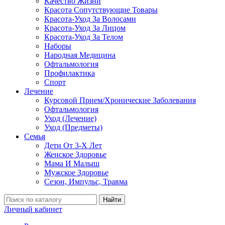
Качество Жизни
Красота Сопутствующие Товары
Красота-Уход За Волосами
Красота-Уход За Лицом
Красота-Уход За Телом
Наборы
Народная Медицина
Офтальмология
Профилактика
Спорт
Лечение
Курсовой Прием/Хронические Заболевания
Офтальмология
Уход (Лечение)
Уход (Предметы)
Семья
Дети От 3-Х Лет
Женское Здоровье
Мама И Малыш
Мужское Здоровье
Сезон, Импульс, Травма
Найти
Личный кабинет