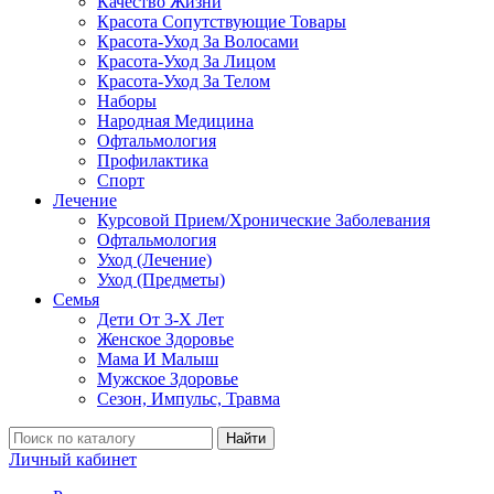
Качество Жизни
Красота Сопутствующие Товары
Красота-Уход За Волосами
Красота-Уход За Лицом
Красота-Уход За Телом
Наборы
Народная Медицина
Офтальмология
Профилактика
Спорт
Лечение
Курсовой Прием/Хронические Заболевания
Офтальмология
Уход (Лечение)
Уход (Предметы)
Семья
Дети От 3-Х Лет
Женское Здоровье
Мама И Малыш
Мужское Здоровье
Сезон, Импульс, Травма
Найти
Личный кабинет