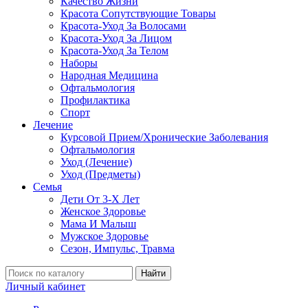
Качество Жизни
Красота Сопутствующие Товары
Красота-Уход За Волосами
Красота-Уход За Лицом
Красота-Уход За Телом
Наборы
Народная Медицина
Офтальмология
Профилактика
Спорт
Лечение
Курсовой Прием/Хронические Заболевания
Офтальмология
Уход (Лечение)
Уход (Предметы)
Семья
Дети От 3-Х Лет
Женское Здоровье
Мама И Малыш
Мужское Здоровье
Сезон, Импульс, Травма
Найти
Личный кабинет