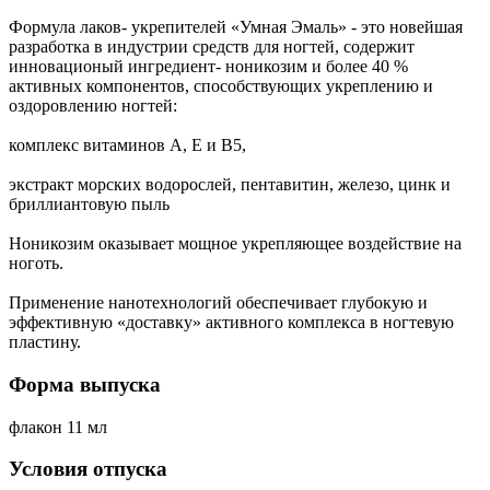
Формула лаков- укрепителей «Умная Эмаль» - это новейшая
разработка в индустрии средств для ногтей, содержит
инновационый ингредиент- ноникозим и более 40 %
активных компонентов, способствующих укреплению и
оздоровлению ногтей:
комплекс витаминов А, Е и В5,
экстракт морских водорослей, пентавитин, железо, цинк и
бриллиантовую пыль
Ноникозим оказывает мощное укрепляющее воздействие на
ноготь.
Применение нанотехнологий обеспечивает глубокую и
эффективную «доставку» активного комплекса в ногтевую
пластину.
Форма выпуска
флакон 11 мл
Условия отпуска