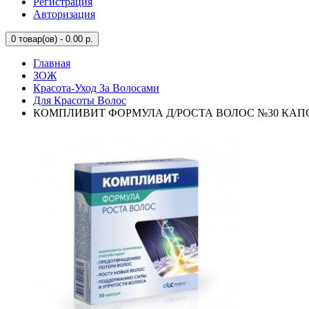
Регистрация
Авторизация
0
товар(ов) - 0.00 р.
Главная
ЗОЖ
Красота-Уход За Волосами
Для Красоты Волос
КОМПЛИВИТ ФОРМУЛА Д/РОСТА ВОЛОС №30 КАПС