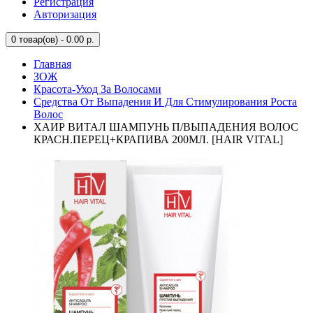
Регистрация
Авторизация
0
товар(ов) - 0.00 р.
Главная
ЗОЖ
Красота-Уход За Волосами
Средства От Выпадения И Для Стимулирования Роста
Волос
ХАИР ВИТАЛ ШАМПУНЬ П/ВЫПАДЕНИЯ ВОЛОС
КРАСН.ПЕРЕЦ+КРАПИВА 200МЛ. [HAIR VITAL]