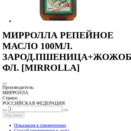
МИРРОЛЛА РЕПЕЙНОЕ
МАСЛО 100МЛ.
ЗАРОД.ПШЕНИЦА+ЖОЖО
ФЛ. [MIRROLLA]
Производитель
:
МИРРОЛЛА
Страна
:
РОССИЙСКАЯ ФЕДЕРАЦИЯ
Под заказ
Показания к применению
Способ применения и дозы