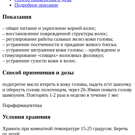
Подробное описание
Показания
– общее питание и укрепление корней волос;
– восстановление поврежденной структуры волос;
– регулирование работы сальных желез кожи головы;
– устранение посеченности и придание живого блеска;
– устранение шелушения кожи головы; – пробуждение и
стимулирование «спящих» волосяных фолликул;
– устранение сухости кожи и волос.
Способ применения и дозы
подогретое масло втереть в кожу головы, надеть п/эт шапочку
и обернуть голову полотенцем, через 20-30мин помыть голову
шампунем. Повторять 1-2 раза в неделю в течение 1 мес
Парафармацевтика
Условия хранения
Хранить при комнатной температуре 15-25 градусов. Беречь
от детей.