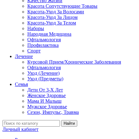
Качество Жизни
Красота Сопутствующие Товары
Красота-Уход За Волосами
Красота-Уход За Лицом
Красота-Уход За Телом
Наборы
Народная Медицина
Офтальмология
Профилактика
Спорт
Лечение
Курсовой Прием/Хронические Заболевания
Офтальмология
Уход (Лечение)
Уход (Предметы)
Семья
Дети От 3-Х Лет
Женское Здоровье
Мама И Малыш
Мужское Здоровье
Сезон, Импульс, Травма
Найти
Личный кабинет