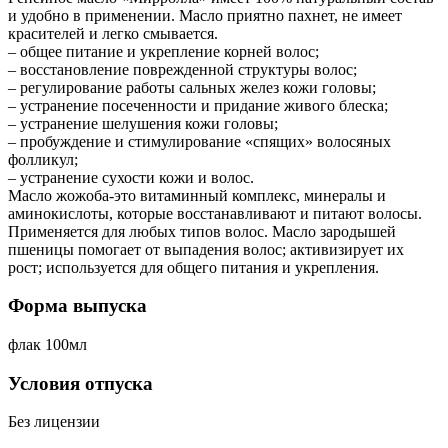
и удобно в применении. Масло приятно пахнет, не имеет
красителей и легко смывается.
– общее питание и укрепление корней волос;
– восстановление поврежденной структуры волос;
– регулирование работы сальных желез кожи головы;
– устранение посеченности и придание живого блеска;
– устранение шелушения кожи головы;
– пробуждение и стимулирование «спящих» волосяных
фолликул;
– устранение сухости кожи и волос.
Масло жожоба-это витаминный комплекс, минералы и
аминокислоты, которые восстанавливают и питают волосы.
Применяется для любых типов волос. Масло зародышей
пшеницы помогает от выпадения волос; активизирует их
рост; используется для общего питания и укрепления.
Форма выпуска
флак 100мл
Условия отпуска
Без лицензии