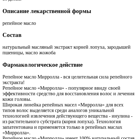
Описание лекарственной формы
репейное масло
Состав
натуральный масляный экстракт корней лопуха, зародышей
пшеницы, масло жожоба
Фармакологическое действие
Репейное масло Мирролла - вся целительная сила репейного
экстракта!
Репейное масло «Мирролла» - популярное ввиду своей
эффективности средство для восстановления волос и лечения
кожи головы.
Широкая линейка репейных масел «Мирролла» для всех
типов волос выделяется среди аналогов уникальной
технологией извлечения действующего вещества - инулина -
из растительного субстрата (корня лопуха). Технология
запатентована и применяется только в репейных маслах
«Мирролла».
Репейное масло «Мирролла» имеет 100% натуральный состав