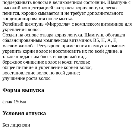
поддерживать волосы в великолепном состоянии. Шампунь с
высокий концентрацией экстракта корня лопуха, легко
пенится, хорошо смывается и не требует дополнительного
кондиционирования после мытья.
Репейный шампунь «Мирролла» с комплексом витаминов для
укрепления волос.
Создан на основе отвара корня лопуха. Шампунь обогащен
сбалансированным комплексом витаминов В5, Н, А, Е,
маслом жожоба. Регулярное применения шампуня поможет
укрепить корни волос и восстановить их по всей длине, а
также придаст им блеск и здоровый вид.
бережное очищение волос и кожи головы;
общее питание и укрепление корней волос;
восстановление волос по всей длине;
улучшение роста волос.
Форма выпуска
флак 150мл
Условия отпуска
Без лицензии