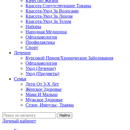
Качество Жизни
Красота Сопутствующие Товары
Красота-Уход За Волосами
Красота-Уход За Лицом
Красота-Уход За Телом
Наборы
Народная Медицина
Офтальмология
Профилактика
Спорт
Лечение
Курсовой Прием/Хронические Заболевания
Офтальмология
Уход (Лечение)
Уход (Предметы)
Семья
Дети От 3-Х Лет
Женское Здоровье
Мама И Малыш
Мужское Здоровье
Сезон, Импульс, Травма
Найти
Личный кабинет