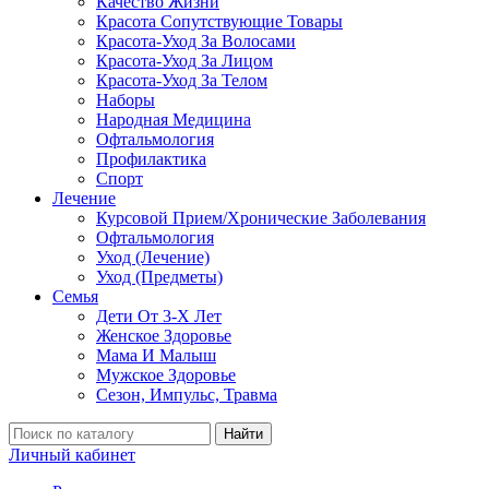
Качество Жизни
Красота Сопутствующие Товары
Красота-Уход За Волосами
Красота-Уход За Лицом
Красота-Уход За Телом
Наборы
Народная Медицина
Офтальмология
Профилактика
Спорт
Лечение
Курсовой Прием/Хронические Заболевания
Офтальмология
Уход (Лечение)
Уход (Предметы)
Семья
Дети От 3-Х Лет
Женское Здоровье
Мама И Малыш
Мужское Здоровье
Сезон, Импульс, Травма
Найти
Личный кабинет