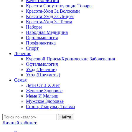
Качество Жизни
Красота Сопутствующие Товары
Красота-Уход За Волосами
Красота-Уход За Лицом
Красота-Уход За Телом
Наборы
Народная Медицина
Офтальмология
Профилактика
Спорт
Лечение
Курсовой Прием/Хронические Заболевания
Офтальмология
Уход (Лечение)
Уход (Предметы)
Семья
Дети От 3-Х Лет
Женское Здоровье
Мама И Малыш
Мужское Здоровье
Сезон, Импульс, Травма
Найти
Личный кабинет