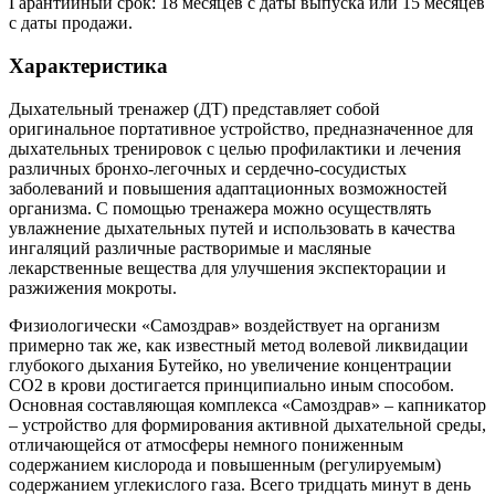
Гарантийный срок: 18 месяцев с даты выпуска или 15 месяцев
с даты продажи.
Характеристика
Дыхательный тренажер (ДТ) представляет собой
оригинальное портативное устройство, предназначенное для
дыхательных тренировок с целью профилактики и лечения
различных бронхо-легочных и сердечно-сосудистых
заболеваний и повышения адаптационных возможностей
организма. С помощью тренажера можно осуществлять
увлажнение дыхательных путей и использовать в качества
ингаляций различные растворимые и масляные
лекарственные вещества для улучшения экспекторации и
разжижения мокроты.
Физиологически «Самоздрав» воздействует на организм
примерно так же, как известный метод волевой ликвидации
глубокого дыхания Бутейко, но увеличение концентрации
СО2 в крови достигается принципиально иным способом.
Основная составляющая комплекса «Самоздрав» – капникатор
– устройство для формирования активной дыхательной среды,
отличающейся от атмосферы немного пониженным
содержанием кислорода и повышенным (регулируемым)
содержанием углекислого газа. Всего тридцать минут в день