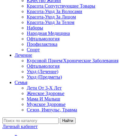
Качество Жизни
Красота Сопутствующие Товары
Красота-Уход За Волосами
Красота-Уход За Лицом
Красота-Уход За Телом
Наборы
Народная Медицина
Офтальмология
Профилактика
Спорт
Лечение
Курсовой Прием/Хронические Заболевания
Офтальмология
Уход (Лечение)
Уход (Предметы)
Семья
Дети От 3-Х Лет
Женское Здоровье
Мама И Малыш
Мужское Здоровье
Сезон, Импульс, Травма
Найти
Личный кабинет