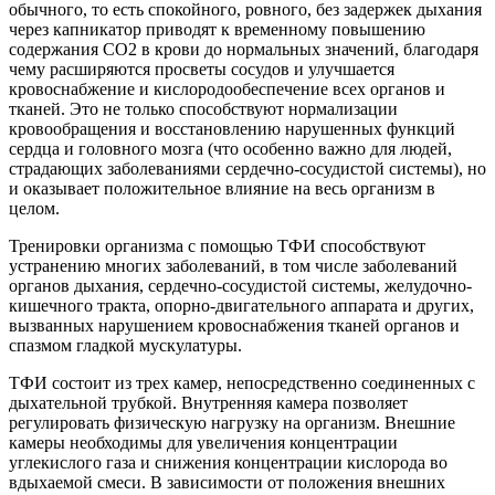
обычного, то есть спокойного, ровного, без задержек дыхания
через капникатор приводят к временному повышению
содержания СО2 в крови до нормальных значений, благодаря
чему расширяются просветы сосудов и улучшается
кровоснабжение и кислородообеспечение всех органов и
тканей. Это не только способствуют нормализации
кровообращения и восстановлению нарушенных функций
сердца и головного мозга (что особенно важно для людей,
страдающих заболеваниями сердечно-сосудистой системы), но
и оказывает положительное влияние на весь организм в
целом.
Тренировки организма с помощью ТФИ способствуют
устранению многих заболеваний, в том числе заболеваний
органов дыхания, сердечно-сосудистой системы, желудочно-
кишечного тракта, опорно-двигательного аппарата и других,
вызванных нарушением кровоснабжения тканей органов и
спазмом гладкой мускулатуры.
ТФИ состоит из трех камер, непосредственно соединенных с
дыхательной трубкой. Внутренняя камера позволяет
регулировать физическую нагрузку на организм. Внешние
камеры необходимы для увеличения концентрации
углекислого газа и снижения концентрации кислорода во
вдыхаемой смеси. В зависимости от положения внешних