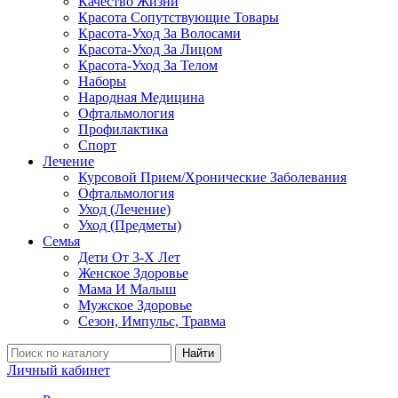
Качество Жизни
Красота Сопутствующие Товары
Красота-Уход За Волосами
Красота-Уход За Лицом
Красота-Уход За Телом
Наборы
Народная Медицина
Офтальмология
Профилактика
Спорт
Лечение
Курсовой Прием/Хронические Заболевания
Офтальмология
Уход (Лечение)
Уход (Предметы)
Семья
Дети От 3-Х Лет
Женское Здоровье
Мама И Малыш
Мужское Здоровье
Сезон, Импульс, Травма
Найти
Личный кабинет