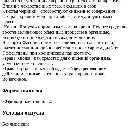
она используется при аллергии и хроническом панкреатите.
Влияние лекарственных трав, входящих в сбор:
•Листья Черники - способствуют снижению содержания
сахара в крови и моче при диабете, стимулируют обмен
веществ.
•Корень Лопуха - нормализует состав крови. Лучшее средство,
восстанавливающее обменные процессы в организме,
используют при аллергии и сахарном диабете.
•Створки Фасоли - снижают количество сахара в крови,
имеют инсулиноподобное действие при сахарном диабете.
Эффективны при хроническом панкреатите,
•Трава Хвоща - как средство для очищения организма,
улучшает обмен веществ.
•Трава Горца Птичьего обладает общеукрепляющим
действием, снижает уровень сахара в крови и моче,
мочегонное.
Форма выпуска
30 фильтр-пакетов по 2,0
Условия отпуска
Без лицензии