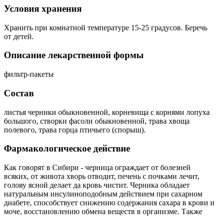
Условия хранения
Хранить при комнатной температуре 15-25 градусов. Беречь
от детей.
Описание лекарственной формы
фильтр-пакеты
Состав
листья черники обыкновенной, корневища с корнями лопуха
большого, створки фасоли обыкновенной, трава хвоща
полевого, трава горца птичьего (спорыш).
Фармакологическое действие
Как говорят в Сибири - черница ограждает от болезней
всяких, от живота хворь отводит, печень с почками лечит,
голову ясной делает да кровь чистит. Черника обладает
натуральным инсулиноподобным действием при сахарном
диабете, способствует снижению содержания сахара в крови и
моче, восстановлению обмена веществ в организме. Также