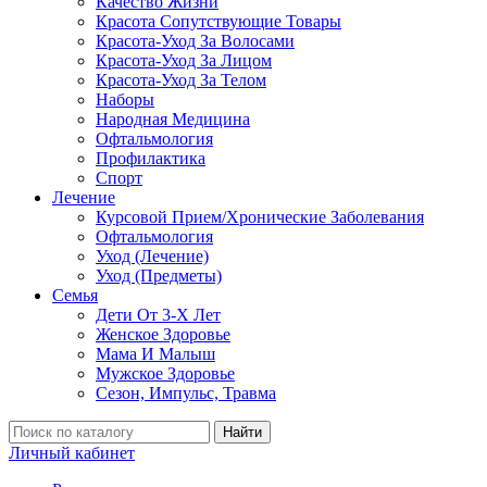
Качество Жизни
Красота Сопутствующие Товары
Красота-Уход За Волосами
Красота-Уход За Лицом
Красота-Уход За Телом
Наборы
Народная Медицина
Офтальмология
Профилактика
Спорт
Лечение
Курсовой Прием/Хронические Заболевания
Офтальмология
Уход (Лечение)
Уход (Предметы)
Семья
Дети От 3-Х Лет
Женское Здоровье
Мама И Малыш
Мужское Здоровье
Сезон, Импульс, Травма
Найти
Личный кабинет