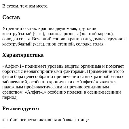
В сухом, темном месте.
Состав
Утренний состав: крапива двудомная, трутовик
косотрубчатый (чага), родиола розовая (золотой корень),
солодка голая. Вечерний состав: крапива двудомная, трутовик
косотрубчатый (чага), пион степной, солодка голая.
Характеристика
«Алфит-1» поднимает уровень защиты организма и помогает
бороться с неблагоприятными факторами. Применение этого
фитосбора целесообразно при лечении самых разнообразных
заболеваний, особенно хронических. «Алфит-1» является
надежным профилактическим и противорецидивным
средством. «Алфит-1» особенно полезен в осенне-весенний
период.
Рекомендуется
как биологически активная добавка к пище