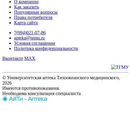
О компании
Как заказать
Популярные вопросы
Права потребителя
Карта сайта
7(994)021-07-86
apteka@tgmu.ru
Условия соглашения
Политика конфиденциальности
Вконтакте
MAX
© Университетская аптека Тихоокеанского медицинского,
2026
Имеются противопоказания.
Необходима консультация специалиста