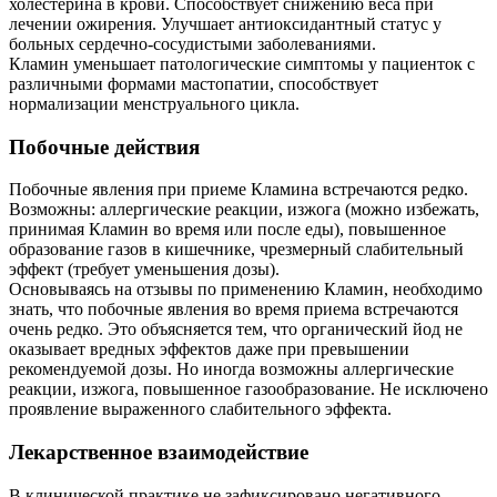
холестерина в крови. Способствует снижению веса при
лечении ожирения. Улучшает антиоксидантный статус у
больных сердечно-сосудистыми заболеваниями.
Кламин уменьшает патологические симптомы у пациенток с
различными формами мастопатии, способствует
нормализации менструального цикла.
Побочные действия
Побочные явления при приеме Кламина встречаются редко.
Возможны: аллергические реакции, изжога (можно избежать,
принимая Кламин во время или после еды), повышенное
образование газов в кишечнике, чрезмерный слабительный
эффект (требует уменьшения дозы).
Основываясь на отзывы по применению Кламин, необходимо
знать, что побочные явления во время приема встречаются
очень редко. Это объясняется тем, что органический йод не
оказывает вредных эффектов даже при превышении
рекомендуемой дозы. Но иногда возможны аллергические
реакции, изжога, повышенное газообразование. Не исключено
проявление выраженного слабительного эффекта.
Лекарственное взаимодействие
В клинической практике не зафиксировано негативного