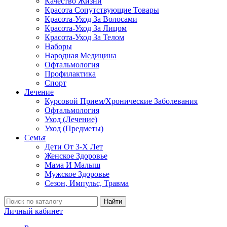
Качество Жизни
Красота Сопутствующие Товары
Красота-Уход За Волосами
Красота-Уход За Лицом
Красота-Уход За Телом
Наборы
Народная Медицина
Офтальмология
Профилактика
Спорт
Лечение
Курсовой Прием/Хронические Заболевания
Офтальмология
Уход (Лечение)
Уход (Предметы)
Семья
Дети От 3-Х Лет
Женское Здоровье
Мама И Малыш
Мужское Здоровье
Сезон, Импульс, Травма
Найти
Личный кабинет