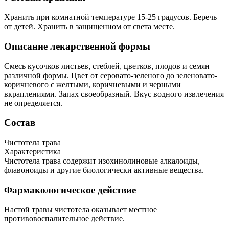
Хранить при комнатной температуре 15-25 градусов. Беречь
от детей. Хранить в защищенном от света месте.
Описание лекарственной формы
Смесь кусочков листьев, стеблей, цветков, плодов и семян
различной формы. Цвет от серовато-зеленого до зеленовато-
коричневого с желтыми, коричневыми и черными
вкраплениями. Запах своеобразный. Вкус водного извлечения
не определяется.
Состав
Чистотела трава
Характеристика
Чистотела трава содержит изохинолиновые алкалоиды,
флавоноиды и другие биологически активные вещества.
Фармакологическое действие
Настой травы чистотела оказывает местное
противовоспалительное действие.