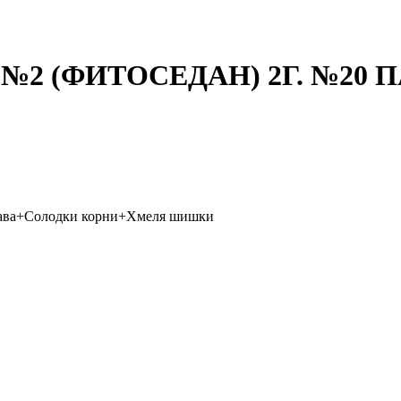
 (ФИТОСЕДАН) 2Г. №20 П
рава+Солодки корни+Хмеля шишки