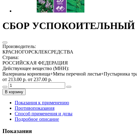
СБОР УСПОКОИТЕЛЬНЫЙ №2
Производитель
:
КРАСНОГОРСКЛЕКСРЕДСТВА
Страна
:
РОССИЙСКАЯ ФЕДЕРАЦИЯ
Действующее вещество (МНН)
:
Валерианы корневища+Мяты перечной листья+Пустырника т
от 213.00 р.
от 237.00 р.
В корзину
Показания к применению
Противопоказания
Способ применения и дозы
Подробное описание
Показания