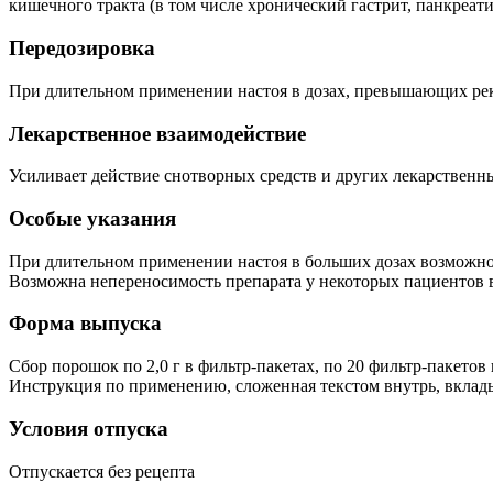
кишечного тракта (в том числе хронический гастрит, панкреат
Передозировка
При длительном применении настоя в дозах, превышающих рек
Лекарственное взаимодействие
Усиливает действие снотворных средств и других лекарственн
Особые указания
При длительном применении настоя в больших дозах возможно 
Возможна непереносимость препарата у некоторых пациентов в 
Форма выпуска
Сбор порошок по 2,0 г в фильтр-пакетах, по 20 фильтр-пакетов 
Инструкция по применению, сложенная текстом внутрь, вкладыв
Условия отпуска
Отпускается без рецепта