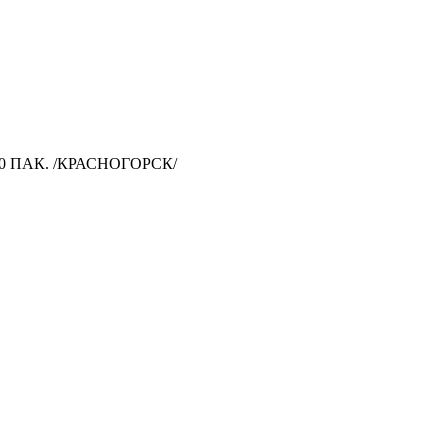
 ПАК. /КРАСНОГОРСК/