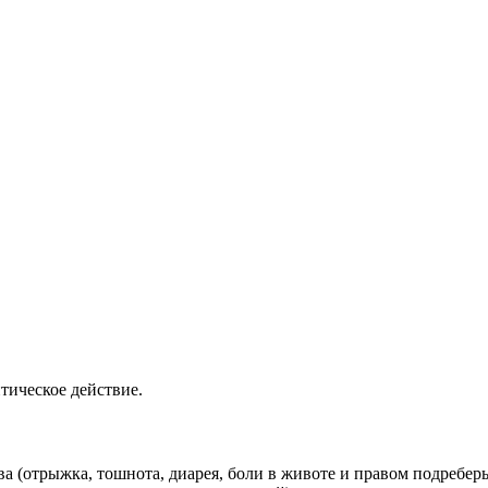
тическое действие.
а (отрыжка, тошнота, диарея, боли в животе и правом подреберь