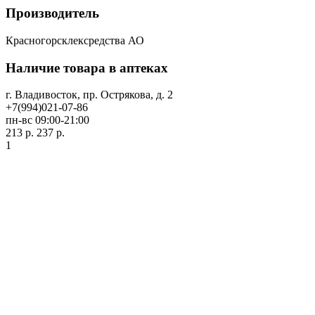
Производитель
Красногорсклексредства АО
Наличие товара в аптеках
г. Владивосток, пр. Острякова, д. 2
+7(994)021-07-86
пн-вс 09:00-21:00
213 р.
237 р.
1