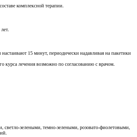
составе комплексной терапии.
лет.
 и настаивают 15 минут, периодически надавливая на пакетики
ого курса лечения возможно по согласованию с врачом.
ми, светло-зелеными, темно-зелеными, розовато-фиолетовыми,
ий.