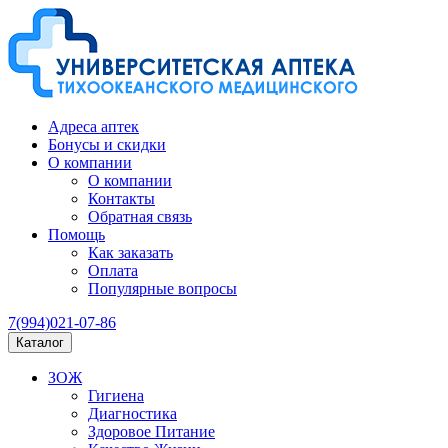
Адреса аптек
Бонусы и скидки
О компании
О компании
Контакты
Обратная связь
Помощь
Как заказать
Оплата
Популярные вопросы
7(994)021-07-86
Каталог
ЗОЖ
Гигиена
Диагностика
Здоровое Питание