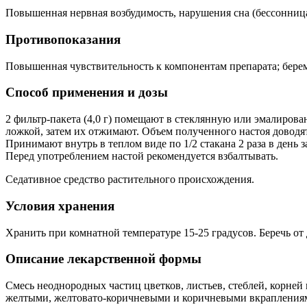
Повышенная нервная возбудимость, нарушения сна (бессонница
Противопоказания
Повышенная чувствительность к компонентам препарата; береме
Способ применения и дозы
2 фильтр-пакета (4,0 г) помещают в стеклянную или эмалирова
ложкой, затем их отжимают. Объем полученного настоя доводят
Принимают внутрь в теплом виде по 1/2 стакана 2 раза в день 
Перед употреблением настой рекомендуется взбалтывать.
Седативное средство растительного происхождения.
Условия хранения
Хранить при комнатной температуре 15-25 градусов. Беречь от 
Описание лекарственной формы
Смесь неоднородных частиц цветков, листьев, стеблей, корней
желтыми, желтовато-коричневыми и коричневыми вкраплениями