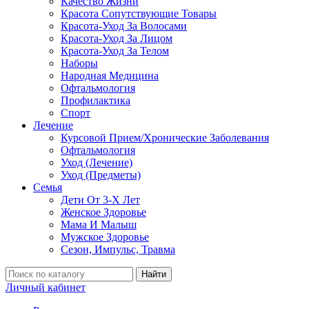
Качество Жизни
Красота Сопутствующие Товары
Красота-Уход За Волосами
Красота-Уход За Лицом
Красота-Уход За Телом
Наборы
Народная Медицина
Офтальмология
Профилактика
Спорт
Лечение
Курсовой Прием/Хронические Заболевания
Офтальмология
Уход (Лечение)
Уход (Предметы)
Семья
Дети От 3-Х Лет
Женское Здоровье
Мама И Малыш
Мужское Здоровье
Сезон, Импульс, Травма
Найти
Личный кабинет