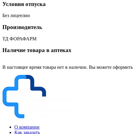
Условия отпуска
Без лицензии
Производитель
ТД ФОРАФАРМ
Наличие товара в аптеках
В настоящее время товара нет в наличии. Вы можете оформить 
О компании
Как заказать