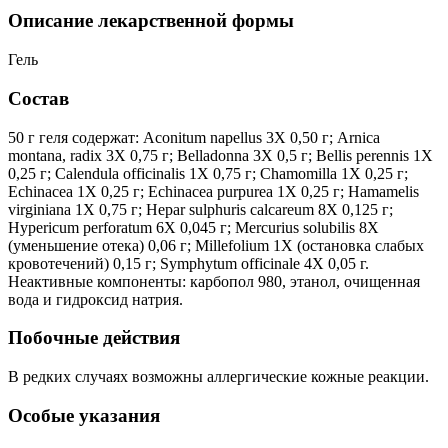
Описание лекарственной формы
Гель
Состав
50 г геля содержат: Aconitum napellus 3X 0,50 г; Arnica
montana, radix 3X 0,75 г; Belladonna 3X 0,5 г; Bellis perennis 1X
0,25 г; Calendula officinalis 1X 0,75 г; Chamomilla 1X 0,25 г;
Echinacea 1X 0,25 г; Echinacea purpurea 1X 0,25 г; Hamamelis
virginiana 1X 0,75 г; Hepar sulphuris calcareum 8X 0,125 г;
Hypericum perforatum 6X 0,045 г; Mercurius solubilis 8X
(уменьшение отека) 0,06 г; Millefolium 1X (остановка слабых
кровотечений) 0,15 г; Symphytum officinale 4X 0,05 г.
Неактивные компоненты: карбопол 980, этанол, очищенная
вода и гидроксид натрия.
Побочные действия
В редких случаях возможны аллергические кожные реакции.
Особые указания