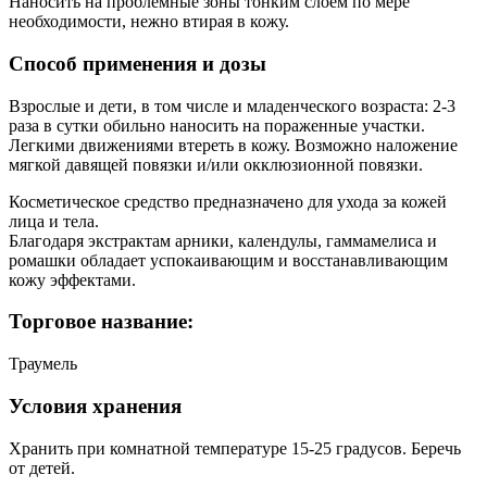
Наносить на проблемные зоны тонким слоем по мере
необходимости, нежно втирая в кожу.
Способ применения и дозы
Взрослые и дети, в том числе и младенческого возраста: 2-3
раза в сутки обильно наносить на пораженные участки.
Легкими движениями втереть в кожу. Возможно наложение
мягкой давящей повязки и/или окклюзионной повязки.
Косметическое средство предназначено для ухода за кожей
лица и тела.
Благодаря экстрактам арники, календулы, гаммамелиса и
ромашки обладает успокаивающим и восстанавливающим
кожу эффектами.
Торговое название:
Траумель
Условия хранения
Хранить при комнатной температуре 15-25 градусов. Беречь
от детей.