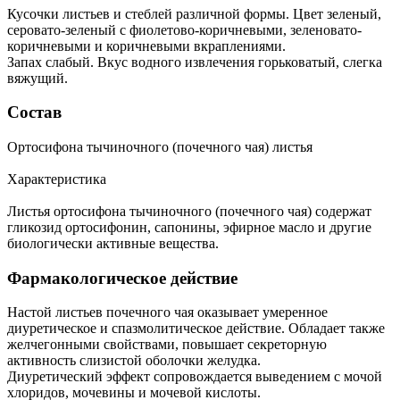
Кусочки листьев и стеблей различной формы. Цвет зеленый,
серовато-зеленый с фиолетово-коричневыми, зеленовато-
коричневыми и коричневыми вкраплениями.
Запах слабый. Вкус водного извлечения горьковатый, слегка
вяжущий.
Состав
Ортосифона тычиночного (почечного чая) листья
Характеристика
Листья ортосифона тычиночного (почечного чая) содержат
гликозид ортосифонин, сапонины, эфирное масло и другие
биологически активные вещества.
Фармакологическое действие
Настой листьев почечного чая оказывает умеренное
диуретическое и спазмолитическое действие. Обладает также
желчегонными свойствами, повышает секреторную
активность слизистой оболочки желудка.
Диуретический эффект сопровождается выведением с мочой
хлоридов, мочевины и мочевой кислоты.