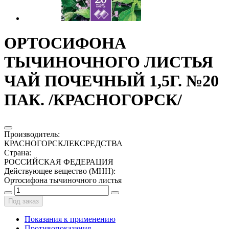
ОРТОСИФОНА
ТЫЧИНОЧНОГО ЛИСТЬЯ
ЧАЙ ПОЧЕЧНЫЙ 1,5Г. №20
ПАК. /КРАСНОГОРСК/
Производитель
:
КРАСНОГОРСКЛЕКСРЕДСТВА
Страна
:
РОССИЙСКАЯ ФЕДЕРАЦИЯ
Действующее вещество (МНН)
:
Ортосифона тычиночного листья
Под заказ
Показания к применению
Противопоказания