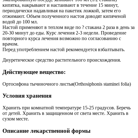
кипятка, накрывают и настаивают в течение 15 минут,
периодически надавливая на пакетик ложкой, затем его
отжимают. Объем полученного настоя доводят кипяченой
водой до 100 мл.
Настой применяют в теплом виде по ? стакана 2 раза в день за
20-30 минут до еды. Курс лечения 2-3 недели. Проведение
повторного курса лечения возможно по согласованию с
врачом.
Перед употреблением настой рекомендуется взбалтывать.
Диуретическое средство растительного происхождения.
Действующее вещество:
Ортосифона тычиночного листья(Orthosiphonis staminei folia)
Условия хранения
Хранить при комнатной температуре 15-25 градусов. Беречь
от детей. Хранить в защищенном от света месте. Хранить в
сухом месте.
Описание лекарственной формы