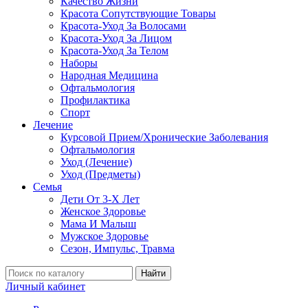
Качество Жизни
Красота Сопутствующие Товары
Красота-Уход За Волосами
Красота-Уход За Лицом
Красота-Уход За Телом
Наборы
Народная Медицина
Офтальмология
Профилактика
Спорт
Лечение
Курсовой Прием/Хронические Заболевания
Офтальмология
Уход (Лечение)
Уход (Предметы)
Семья
Дети От 3-Х Лет
Женское Здоровье
Мама И Малыш
Мужское Здоровье
Сезон, Импульс, Травма
Найти
Личный кабинет