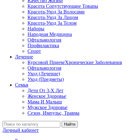
Качество Жизни
Красота Сопутствующие Товары
Красота-Уход За Волосами
Красота-Уход За Лицом
Красота-Уход За Телом
Наборы
Народная Медицина
Офтальмология
Профилактика
Спорт
Лечение
Курсовой Прием/Хронические Заболевания
Офтальмология
Уход (Лечение)
Уход (Предметы)
Семья
Дети От 3-Х Лет
Женское Здоровье
Мама И Малыш
Мужское Здоровье
Сезон, Импульс, Травма
Найти
Личный кабинет