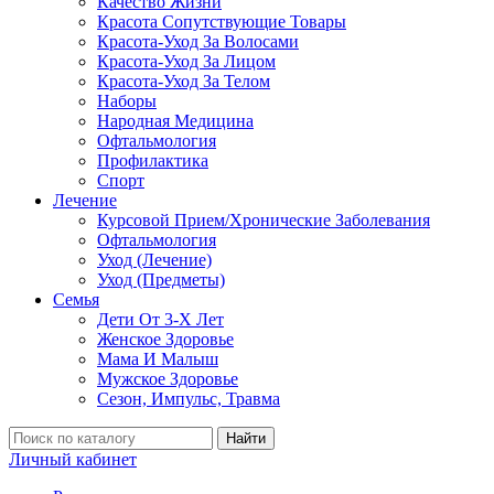
Качество Жизни
Красота Сопутствующие Товары
Красота-Уход За Волосами
Красота-Уход За Лицом
Красота-Уход За Телом
Наборы
Народная Медицина
Офтальмология
Профилактика
Спорт
Лечение
Курсовой Прием/Хронические Заболевания
Офтальмология
Уход (Лечение)
Уход (Предметы)
Семья
Дети От 3-Х Лет
Женское Здоровье
Мама И Малыш
Мужское Здоровье
Сезон, Импульс, Травма
Найти
Личный кабинет